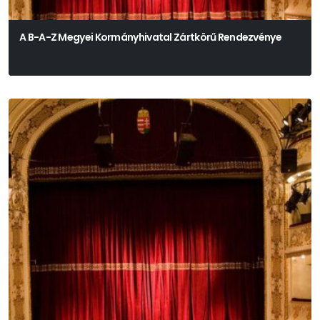
A B-A-Z Megyei Kormányhivatal Zártkörű Rendezvénye