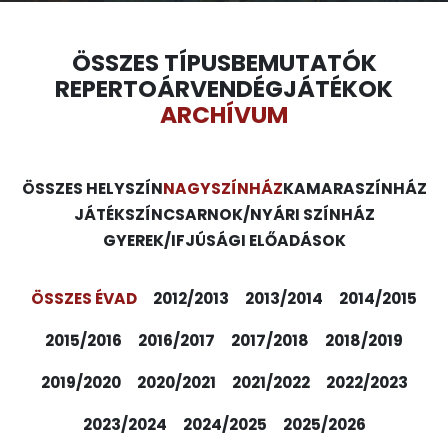
ÖSSZES TÍPUS
BEMUTATÓK
REPERTOÁR
VENDÉGJÁTÉKOK
ARCHÍVUM
ÖSSZES HELYSZÍN
NAGYSZÍNHÁZ
KAMARASZÍNHÁZ
JÁTÉKSZÍN
CSARNOK/NYÁRI SZÍNHÁZ
GYEREK/IFJÚSÁGI ELŐADÁSOK
ÖSSZES ÉVAD
2012/2013
2013/2014
2014/2015
2015/2016
2016/2017
2017/2018
2018/2019
2019/2020
2020/2021
2021/2022
2022/2023
2023/2024
2024/2025
2025/2026