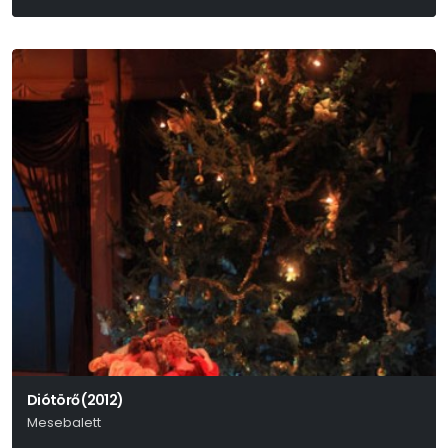
Experidance
Diótörő (2012)
Mesebalett