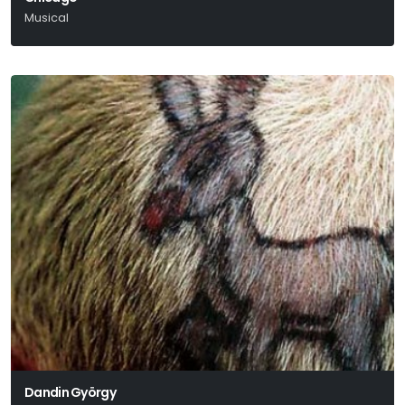
Musical
Kander – Ebb – Fosse
Dandin György