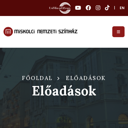
|
EN
FŐOLDAL
ELŐADÁSOK
Előadások