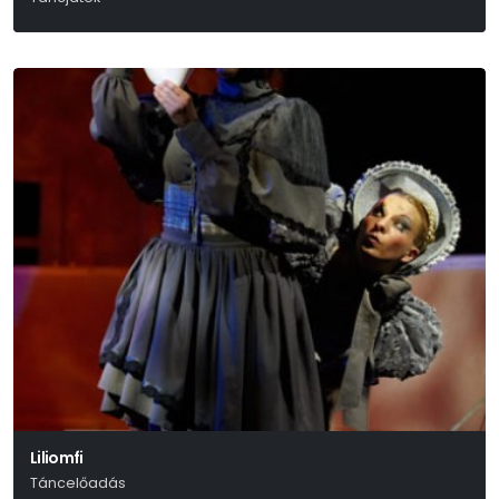
Liliomfi
Táncelőadás