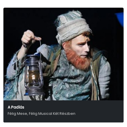
A Padlás
Félig Mese, Félig Musical Két Részben
Presser – Sztevanovity – Horváth