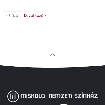
« Előző
Következő »