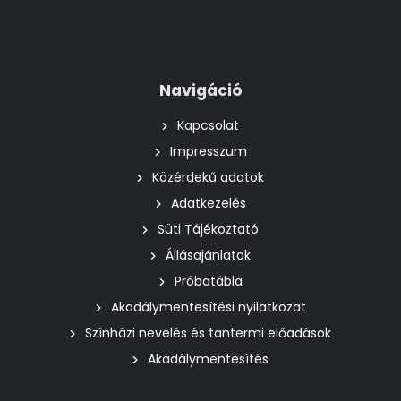
Navigáció
Kapcsolat
Impresszum
Közérdekű adatok
Adatkezelés
Süti Tájékoztató
Állásajánlatok
Próbatábla
Akadálymentesítési nyilatkozat
Színházi nevelés és tantermi előadások
Akadálymentesítés