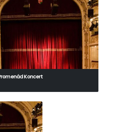
Promenád Koncert