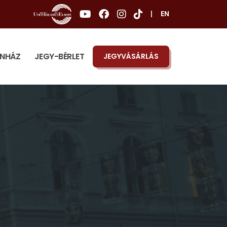
|
EN
ÍNHÁZ
JEGY-BÉRLET
JEGYVÁSÁRLÁS