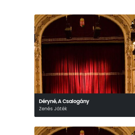
Déryné, A Csalogány
Zenés Játék