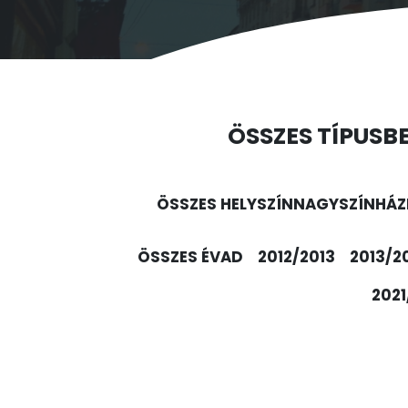
ÖSSZES TÍPUS
B
ÖSSZES HELYSZÍN
NAGYSZÍNHÁZ
ÖSSZES ÉVAD
2012/2013
2013/2
2021