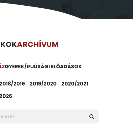
ÉKOK
ARCHÍVUM
ÁZ
GYEREK/IFJÚSÁGI ELŐADÁSOK
2018/2019
2019/2020
2020/2021
2026