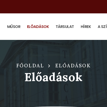
MŰSOR
ELŐADÁSOK
TÁRSULAT
HÍREK
A SZ
FŐOLDAL
ELŐADÁSOK
Előadások