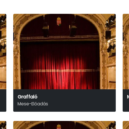
Graffaló
Mese-Előadás
Julia Donaldson