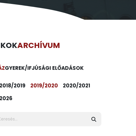
ÉKOK
ARCHÍVUM
ÁZ
GYEREK/IFJÚSÁGI ELŐADÁSOK
2018/2019
2019/2020
2020/2021
2026