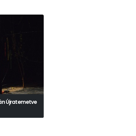
tán Újratemetve