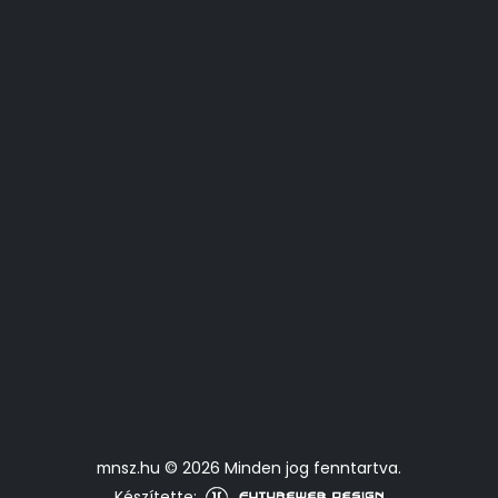
mnsz.hu © 2026 Minden jog fenntartva.
Készítette: