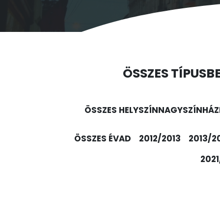
ÖSSZES TÍPUS
B
ÖSSZES HELYSZÍN
NAGYSZÍNHÁZ
ÖSSZES ÉVAD
2012/2013
2013/2
2021