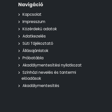
Navigáció
Kapcsolat
Impresszum
Közérdekű adatok
Adatkezelés
Süti Tájékoztató
Állásajánlatok
Próbatábla
Akadálymentesítési nyilatkozat
Színházi nevelés és tantermi
előadások
Akadálymentesítés