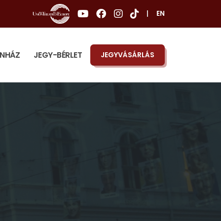
|
EN
ÍNHÁZ
JEGY-BÉRLET
JEGYVÁSÁRLÁS