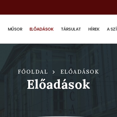
MŰSOR
ELŐADÁSOK
TÁRSULAT
HÍREK
A SZ
FŐOLDAL
ELŐADÁSOK
Előadások