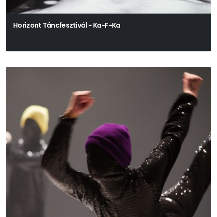
Horizont Táncfesztivál - Ka-F-Ka