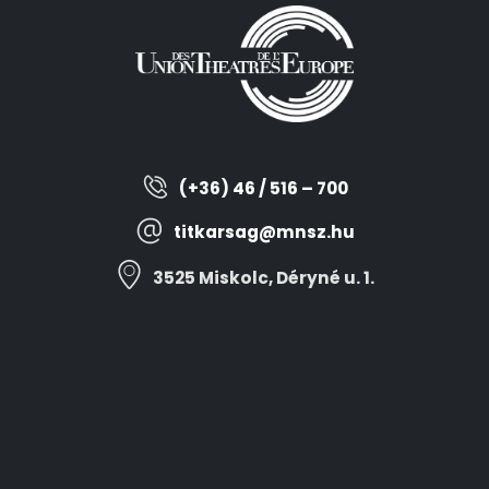
(+36) 46 / 516 – 700
titkarsag@mnsz.hu
3525 Miskolc, Déryné u. 1.