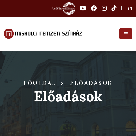
|
EN
FŐOLDAL
ELŐADÁSOK
Előadások