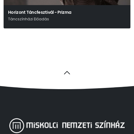
Horizont Táncfesztivál - Prizma
Táncszínházi Előadás