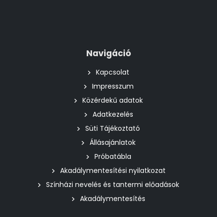
Navigáció
Kapcsolat
Impresszum
Közérdekű adatok
Adatkezelés
Süti Tájékoztató
Állásajánlatok
Próbatábla
Akadálymentesítési nyilatkozat
Színházi nevelés és tantermi előadások
Akadálymentesítés