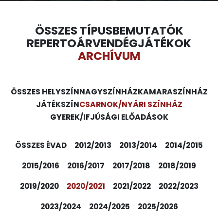
ÖSSZES TÍPUS
BEMUTATÓK
REPERTOÁR
VENDÉGJÁTÉKOK
ARCHÍVUM
ÖSSZES HELYSZÍN
NAGYSZÍNHÁZ
KAMARASZÍNHÁZ
JÁTÉKSZÍN
CSARNOK/NYÁRI SZÍNHÁZ
GYEREK/IFJÚSÁGI ELŐADÁSOK
ÖSSZES ÉVAD
2012/2013
2013/2014
2014/2015
2015/2016
2016/2017
2017/2018
2018/2019
2019/2020
2020/2021
2021/2022
2022/2023
2023/2024
2024/2025
2025/2026