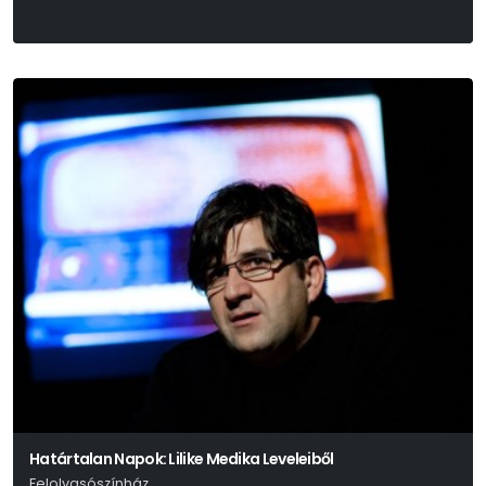
Határtalan Napok: Lilike Medika Leveleiből
Felolvasószínház