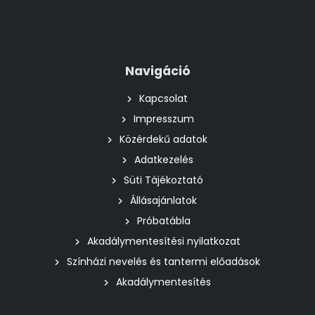
Navigáció
Kapcsolat
Impresszum
Közérdekű adatok
Adatkezelés
Süti Tájékoztató
Állásajánlatok
Próbatábla
Akadálymentesítési nyilatkozat
Színházi nevelés és tantermi előadások
Akadálymentesítés