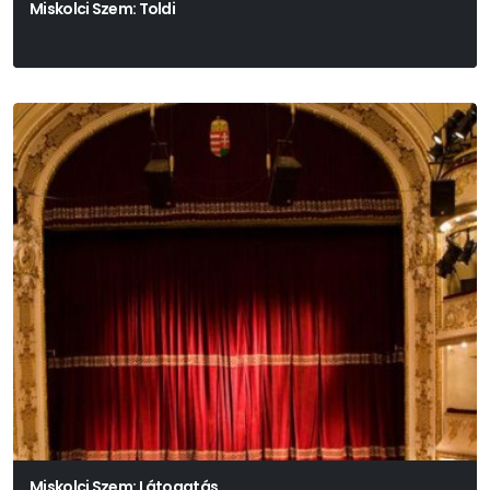
Miskolci Szem: Toldi
Miskolci Szem: Látogatás