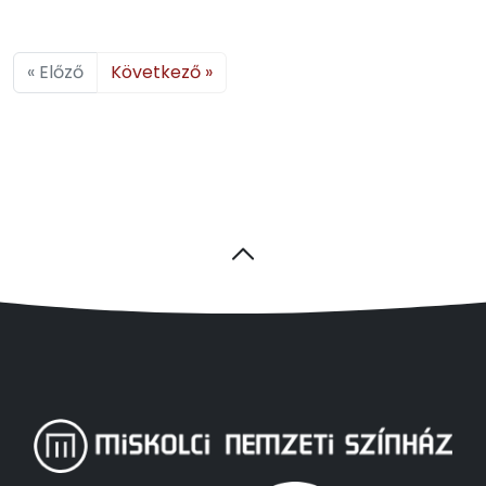
« Előző
Következő »