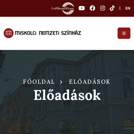
|
EN
FŐOLDAL
ELŐADÁSOK
Előadások