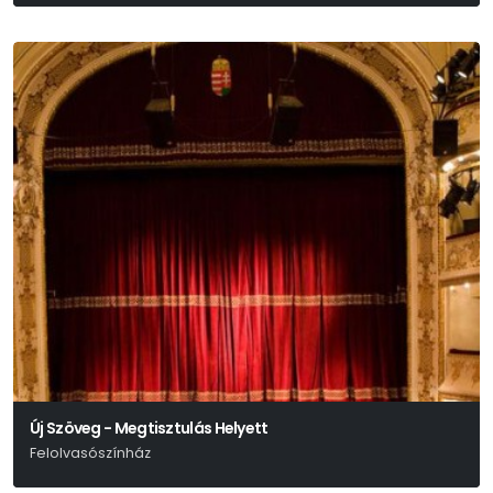
Új Szöveg - Megtisztulás Helyett
Felolvasószínház