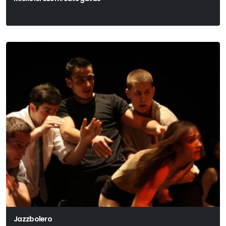
Jazzbolero