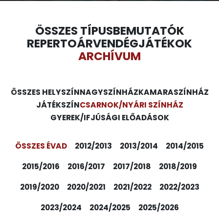
ÖSSZES TÍPUS
BEMUTATÓK
REPERTOÁR
VENDÉGJÁTÉKOK
ARCHÍVUM
ÖSSZES HELYSZÍN
NAGYSZÍNHÁZ
KAMARASZÍNHÁZ
JÁTÉKSZÍN
CSARNOK/NYÁRI SZÍNHÁZ
GYEREK/IFJÚSÁGI ELŐADÁSOK
ÖSSZES ÉVAD
2012/2013
2013/2014
2014/2015
2015/2016
2016/2017
2017/2018
2018/2019
2019/2020
2020/2021
2021/2022
2022/2023
2023/2024
2024/2025
2025/2026