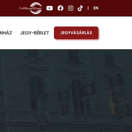
|
EN
ÍNHÁZ
JEGY-BÉRLET
JEGYVÁSÁRLÁS