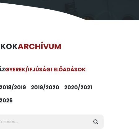
ÉKOK
ARCHÍVUM
ÁZ
GYEREK/IFJÚSÁGI ELŐADÁSOK
2018/2019
2019/2020
2020/2021
2026