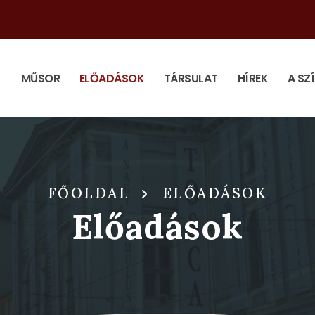
MŰSOR
ELŐADÁSOK
TÁRSULAT
HÍREK
A SZ
FŐOLDAL
ELŐADÁSOK
Előadások