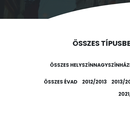
ÖSSZES TÍPUS
B
ÖSSZES HELYSZÍN
NAGYSZÍNHÁZ
ÖSSZES ÉVAD
2012/2013
2013/2
2021