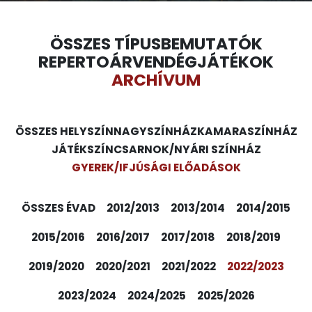
ÖSSZES TÍPUS
BEMUTATÓK
REPERTOÁR
VENDÉGJÁTÉKOK
ARCHÍVUM
ÖSSZES HELYSZÍN
NAGYSZÍNHÁZ
KAMARASZÍNHÁZ
JÁTÉKSZÍN
CSARNOK/NYÁRI SZÍNHÁZ
GYEREK/IFJÚSÁGI ELŐADÁSOK
ÖSSZES ÉVAD
2012/2013
2013/2014
2014/2015
2015/2016
2016/2017
2017/2018
2018/2019
2019/2020
2020/2021
2021/2022
2022/2023
2023/2024
2024/2025
2025/2026