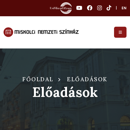
|
EN
FŐOLDAL
ELŐADÁSOK
Előadások