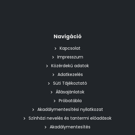
Navigáció
Kapcsolat
Impresszum
Közérdekű adatok
Adatkezelés
Süti Tájékoztató
Állásajánlatok
Próbatábla
Akadálymentesítési nyilatkozat
Színházi nevelés és tantermi előadások
Akadálymentesítés