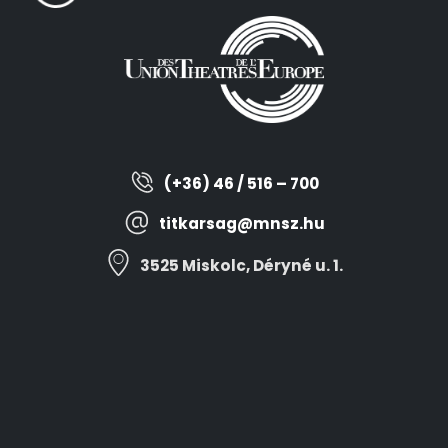
(+36) 46 / 516 – 700
titkarsag@mnsz.hu
3525 Miskolc, Déryné u. 1.