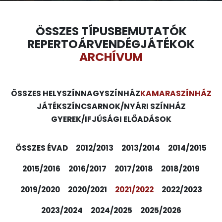
ÖSSZES TÍPUS
BEMUTATÓK
REPERTOÁR
VENDÉGJÁTÉKOK
ARCHÍVUM
ÖSSZES HELYSZÍN
NAGYSZÍNHÁZ
KAMARASZÍNHÁZ
JÁTÉKSZÍN
CSARNOK/NYÁRI SZÍNHÁZ
GYEREK/IFJÚSÁGI ELŐADÁSOK
ÖSSZES ÉVAD
2012/2013
2013/2014
2014/2015
2015/2016
2016/2017
2017/2018
2018/2019
2019/2020
2020/2021
2021/2022
2022/2023
2023/2024
2024/2025
2025/2026