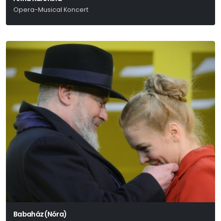
Opera-Musical Koncert
Kocsák Tibor - Miklós Tibor
Babaház (Nóra)