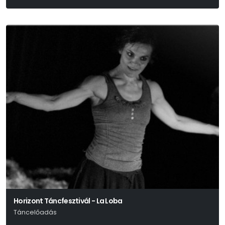
Horizont Táncfesztivál - La Loba
Táncelőadás