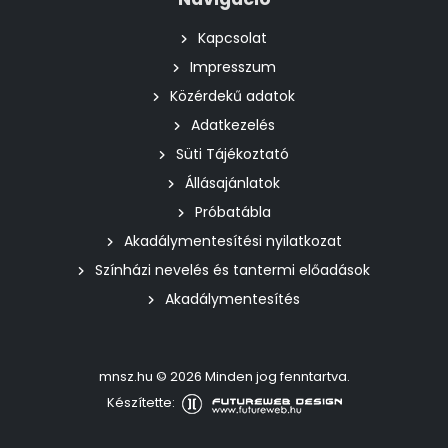
Kapcsolat
Impresszum
Közérdekű adatok
Adatkezelés
Süti Tájékoztató
Állásajánlatok
Próbatábla
Akadálymentesítési nyilatkozat
Színházi nevelés és tantermi előadások
Akadálymentesítés
mnsz.hu © 2026 Minden jog fenntartva.
Készítette: