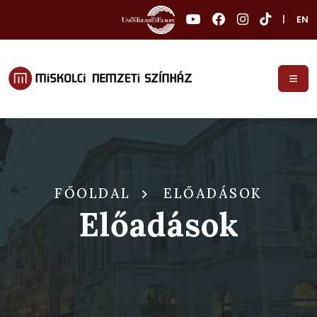
|
EN
FŐOLDAL
ELŐADÁSOK
Előadások