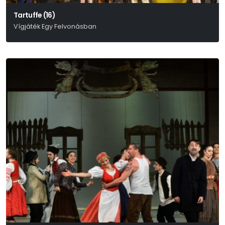
Tartuffe (16)
Vígjáték Egy Felvonásban
Molière Nyomán Szabadon