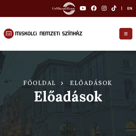
|
EN
FŐOLDAL
ELŐADÁSOK
Előadások