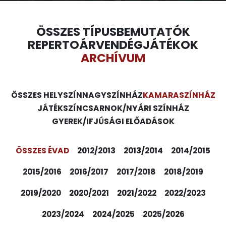
ÖSSZES TÍPUS
BEMUTATÓK
REPERTOÁR
VENDÉGJÁTÉKOK
ARCHÍVUM
ÖSSZES HELYSZÍN
NAGYSZÍNHÁZ
KAMARASZÍNHÁZ
JÁTÉKSZÍN
CSARNOK/NYÁRI SZÍNHÁZ
GYEREK/IFJÚSÁGI ELŐADÁSOK
ÖSSZES ÉVAD
2012/2013
2013/2014
2014/2015
2015/2016
2016/2017
2017/2018
2018/2019
2019/2020
2020/2021
2021/2022
2022/2023
2023/2024
2024/2025
2025/2026