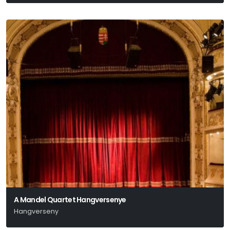
Mandel Róbert
A Mandel Quartet Hangversenye
Hangverseny