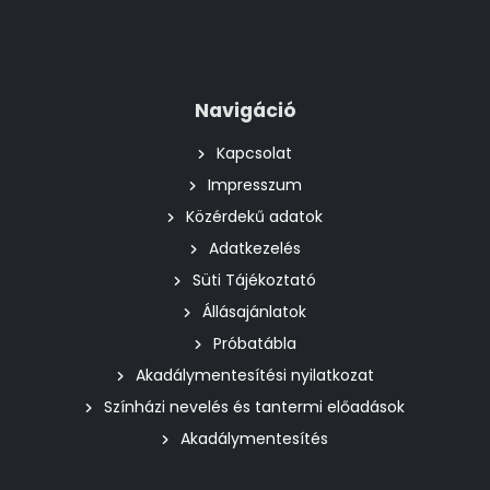
Navigáció
Kapcsolat
Impresszum
Közérdekű adatok
Adatkezelés
Süti Tájékoztató
Állásajánlatok
Próbatábla
Akadálymentesítési nyilatkozat
Színházi nevelés és tantermi előadások
Akadálymentesítés