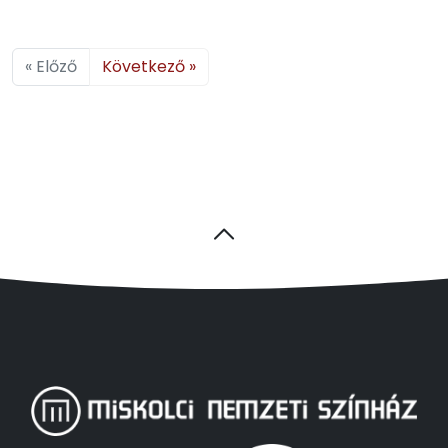
« Előző
Következő »