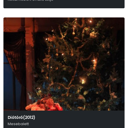
(Móricz 1924 - 1925)
Diótörő (2012)
Mesebalett