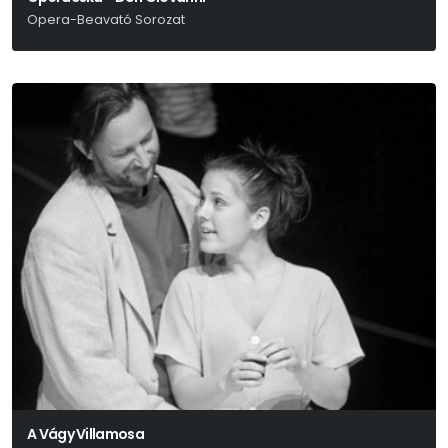
Opera-Beavató Sorozat
W. A. Mozart
A Vágy Villamosa