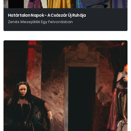
Határtalan Napok - A Császár Új Ruhája
Zenés Mesejáték Egy Felvonásban
Hans Christian Andersen