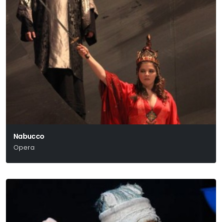
Nabucco
Opera
Verdi