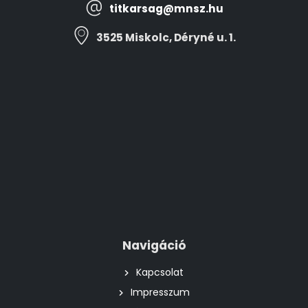
titkarsag@mnsz.hu
3525 Miskolc, Déryné u. 1.
Navigáció
Kapcsolat
Impresszum