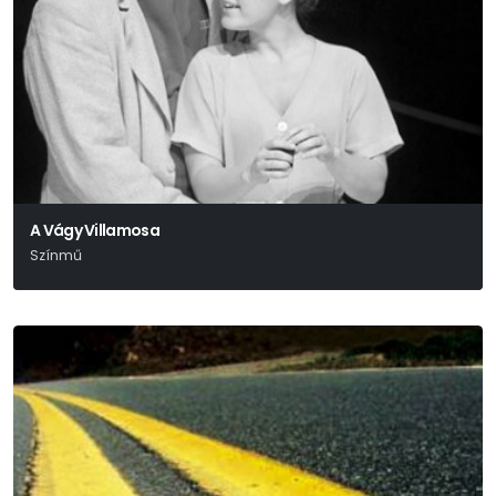
A Vágy Villamosa
Színmű
Tennessee Williams