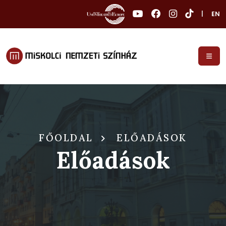
|
EN
FŐOLDAL
ELŐADÁSOK
Előadások