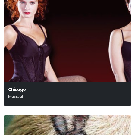
Chicago
Musical
Kander – Ebb – Fosse