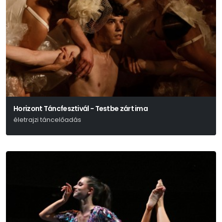
Horizont Táncfesztivál - Testbe zárt ima
életrajzi táncelőadás