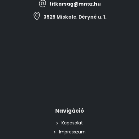
titkarsag@mnsz.hu
3525 Miskolc, Déryné u. 1.
Navigáció
Kapcsolat
Impresszum