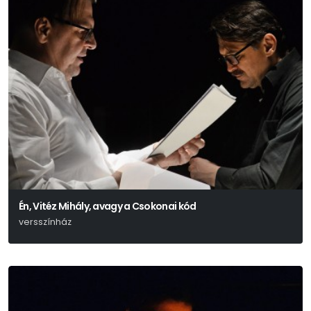
Én, Vitéz Mihály, avagy a Csokonai kód
versszínház