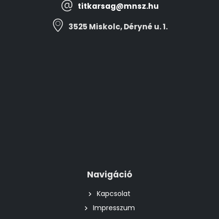
titkarsag@mnsz.hu
3525 Miskolc, Déryné u. 1.
Navigáció
Kapcsolat
Impresszum