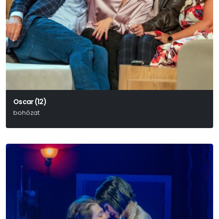
Oscar (12)
bohózat
Claude Magnier