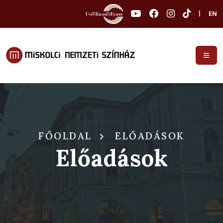
|
EN
FŐOLDAL
ELŐADÁSOK
Előadások