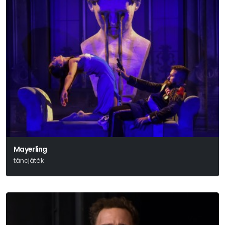
Mayerling
táncjáték