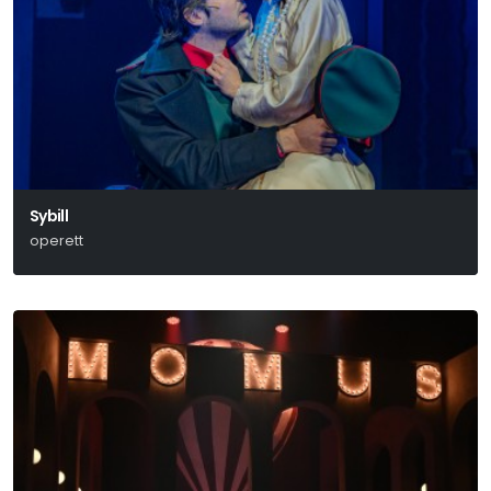
Sybill
operett
Jacobi Viktor - Martos Ferenc - Bródy Miksa