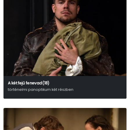
A kétfejű fenevad (18)
történelmi panoptikum két részben
Weöres Sándor