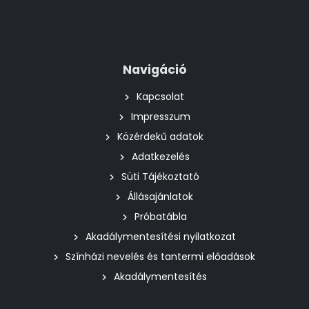
Navigáció
Kapcsolat
Impresszum
Közérdekű adatok
Adatkezelés
Süti Tájékoztató
Állásajánlatok
Próbatábla
Akadálymentesítési nyilatkozat
Színházi nevelés és tantermi előadások
Akadálymentesítés