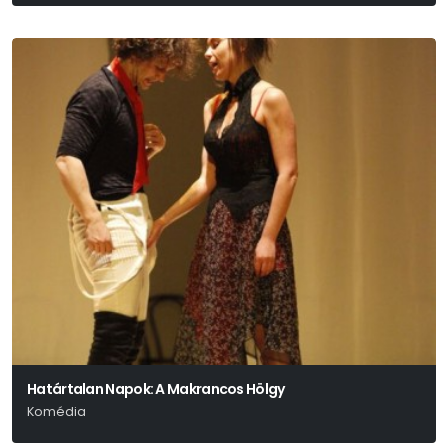
Határtalan Napok: A Makrancos Hölgy
Komédia