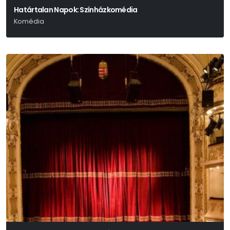
Határtalan Napok: Színházkomédia
Komédia