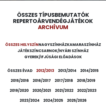
ÖSSZES TÍPUS
BEMUTATÓK
REPERTOÁR
VENDÉGJÁTÉKOK
ARCHÍVUM
ÖSSZES HELYSZÍN
NAGYSZÍNHÁZ
KAMARASZÍNHÁZ
JÁTÉKSZÍN
CSARNOK/NYÁRI SZÍNHÁZ
GYEREK/IFJÚSÁGI ELŐADÁSOK
ÖSSZES ÉVAD
2012/2013
2013/2014
2014/2015
2015/2016
2016/2017
2017/2018
2018/2019
2019/2020
2020/2021
2021/2022
2022/2023
2023/2024
2024/2025
2025/2026