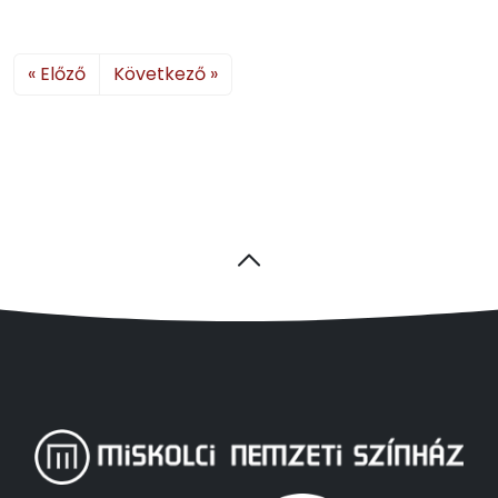
« Előző
Következő »