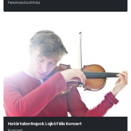
Felolvasószínház
Határtalan Napok: Lajkó Félix Koncert
Koncert