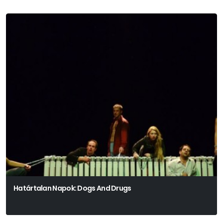
Határtalan Napok: Dogs And Drugs