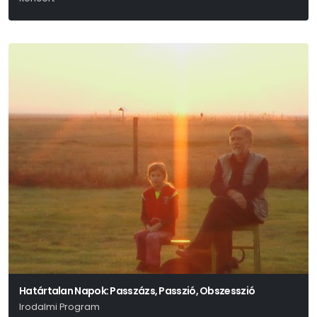
Határtalan Napok: Passzázs, Passzió, Obszesszió
Irodalmi Program