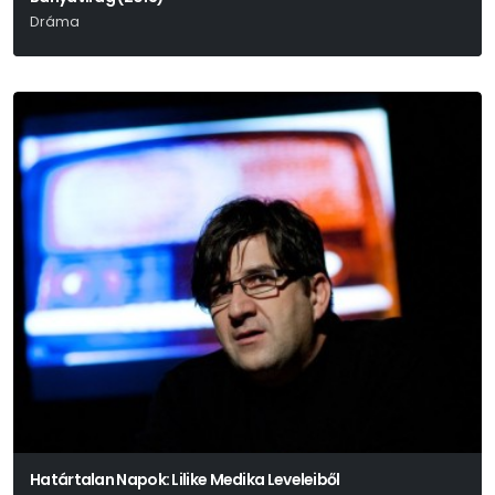
Dráma
Határtalan Napok: Lilike Medika Leveleiből