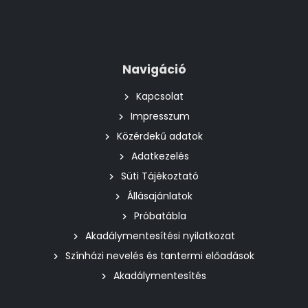
Navigáció
Kapcsolat
Impresszum
Közérdekű adatok
Adatkezelés
Süti Tájékoztató
Állásajánlatok
Próbatábla
Akadálymentesítési nyilatkozat
Színházi nevelés és tantermi előadások
Akadálymentesítés