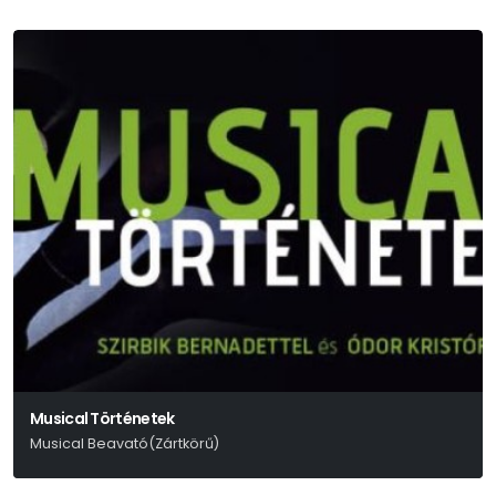
Musical Történetek
Musical Beavató(Zártkörű)