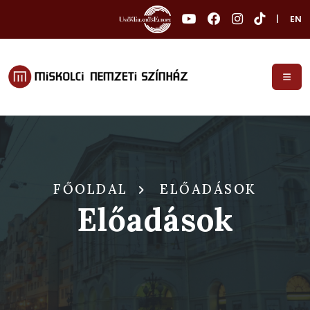
|
EN
FŐOLDAL
ELŐADÁSOK
Előadások