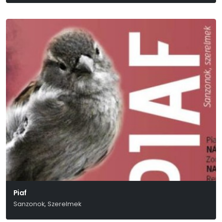
Piaf
Sanzonok, Szerelmek