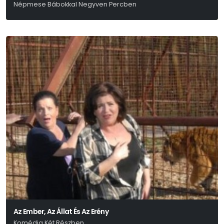
Népmese Bábokkal Negyven Percben
Az Ember, Az Állat És Az Erény
Komédia Két Részben