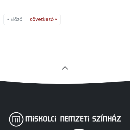
« Előző
Következő »