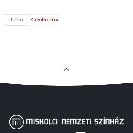
« Előző
Következő »