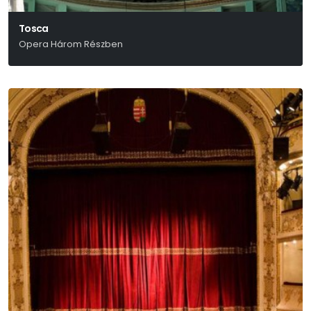
Tosca
Opera Három Részben
Giacomo Puccini