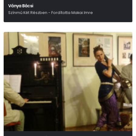
Ványa Bácsi
Színmű Két Részben - Fordította Makai Imre
Anton Pavlovics Csehov