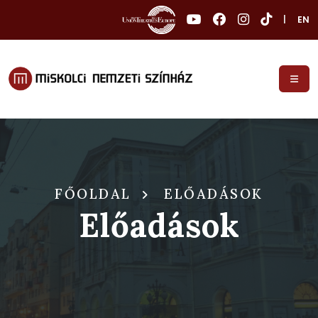
|
EN
FŐOLDAL
ELŐADÁSOK
Előadások