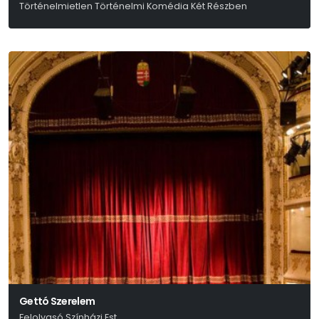
Történelmietlen Történelmi Komédia Két Részben
Friedrich Dürrenmatt
Gettó Szerelem
Felolvasó Színházi Est