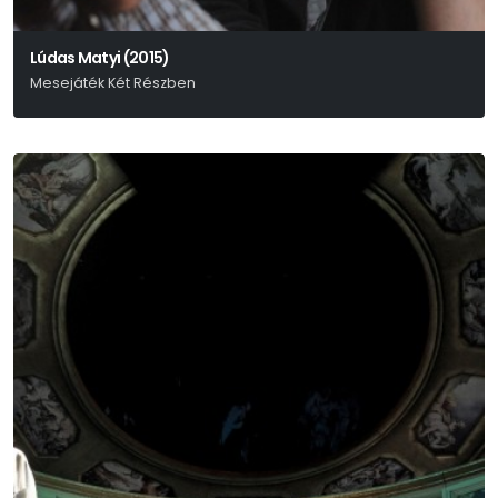
Lúdas Matyi (2015)
Mesejáték Két Részben
Fazekas Mihály – Schwajda György