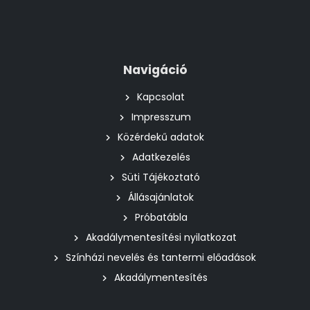
Navigáció
Kapcsolat
Impresszum
Közérdekű adatok
Adatkezelés
Süti Tájékoztató
Állásajánlatok
Próbatábla
Akadálymentesítési nyilatkozat
Színházi nevelés és tantermi előadások
Akadálymentesítés