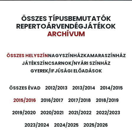
ÖSSZES TÍPUS
BEMUTATÓK
REPERTOÁR
VENDÉGJÁTÉKOK
ARCHÍVUM
ÖSSZES HELYSZÍN
NAGYSZÍNHÁZ
KAMARASZÍNHÁZ
JÁTÉKSZÍN
CSARNOK/NYÁRI SZÍNHÁZ
GYEREK/IFJÚSÁGI ELŐADÁSOK
ÖSSZES ÉVAD
2012/2013
2013/2014
2014/2015
2015/2016
2016/2017
2017/2018
2018/2019
2019/2020
2020/2021
2021/2022
2022/2023
2023/2024
2024/2025
2025/2026