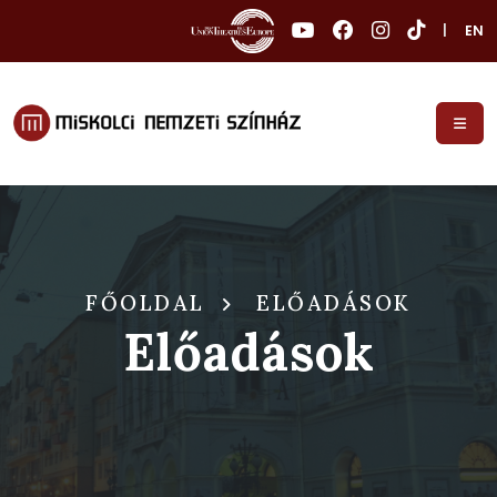
|
EN
FŐOLDAL
ELŐADÁSOK
Előadások