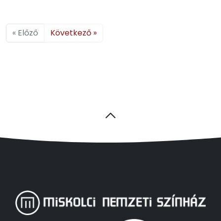
« Előző
Következő »