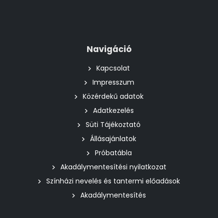
Navigáció
Kapcsolat
Impresszum
Közérdekű adatok
Adatkezelés
Süti Tájékoztató
Állásajánlatok
Próbatábla
Akadálymentesítési nyilatkozat
Színházi nevelés és tantermi előadások
Akadálymentesítés