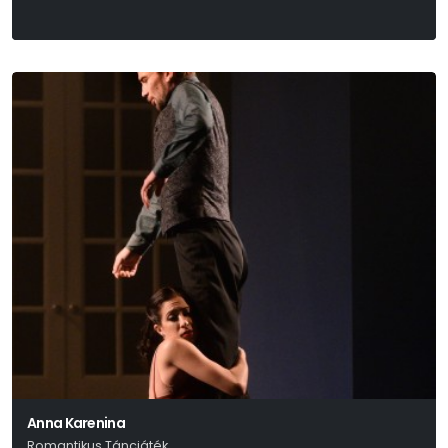
Anna Karenina
Romantikus Táncjáték