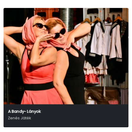
A Bandy- Lányok
Zenés Játék
Parti Nagy Lajos