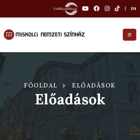
|
EN
FŐOLDAL
ELŐADÁSOK
Előadások