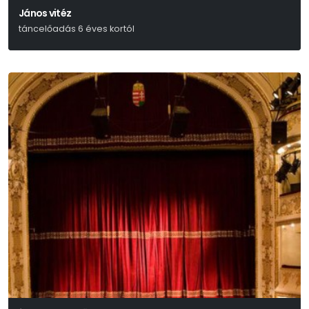
János vitéz
táncelőadás 6 éves kortól
Petőfi Sándor