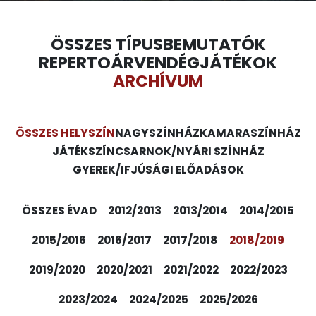
ÖSSZES TÍPUS
BEMUTATÓK
REPERTOÁR
VENDÉGJÁTÉKOK
ARCHÍVUM
ÖSSZES HELYSZÍN
NAGYSZÍNHÁZ
KAMARASZÍNHÁZ
JÁTÉKSZÍN
CSARNOK/NYÁRI SZÍNHÁZ
GYEREK/IFJÚSÁGI ELŐADÁSOK
ÖSSZES ÉVAD
2012/2013
2013/2014
2014/2015
2015/2016
2016/2017
2017/2018
2018/2019
2019/2020
2020/2021
2021/2022
2022/2023
2023/2024
2024/2025
2025/2026