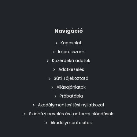
Navigáció
Kapcsolat
Impresszum
Közérdekű adatok
Adatkezelés
Süti Tájékoztató
Állásajánlatok
Próbatábla
Akadálymentesítési nyilatkozat
Színházi nevelés és tantermi előadások
Akadálymentesítés