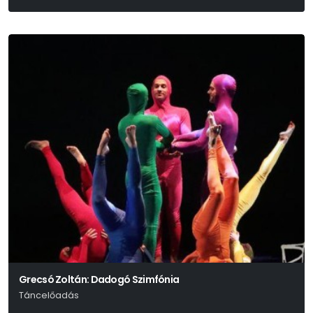
Grecsó Zoltán: Dadogó Szimfónia
Táncelőadás