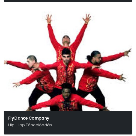
Fly Dance Company
Hip-Hop Táncelőadás