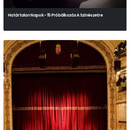
Határtalan Napok - 15 Próbálkozás A Színészetre
Tom Dugdale - Hatházi András