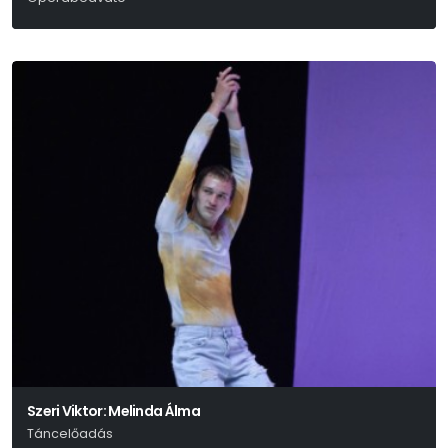
Giuseppe Verdi
Szeri Viktor: Melinda Álma
Táncelőadás