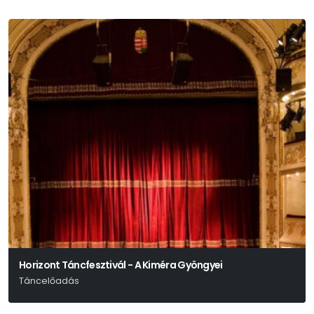
Horizont Táncfesztivál - A Kiméra Gyöngyei
Táncelőadás