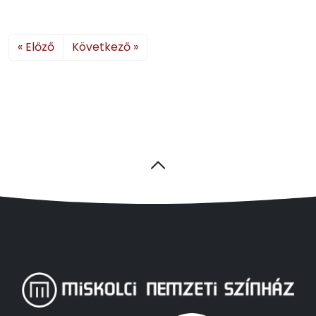
« Előző
Következő »