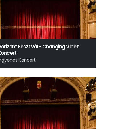
Horizont Fesztivál - Changing Vibez
Koncert
Ingyenes Koncert