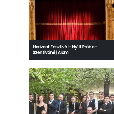
Horizont Fesztivál - Nyílt Próba -
Szentivánéji Álom