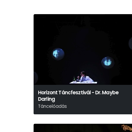
Horizont Táncfesztivál - Dr. Maybe
Darling
Táncelőadás