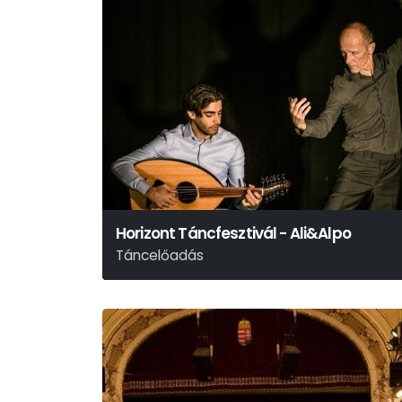
Horizont Táncfesztivál - Ali&Alpo
Táncelőadás