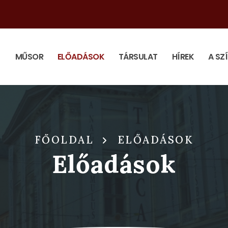
MŰSOR
ELŐADÁSOK
TÁRSULAT
HÍREK
A SZ
FŐOLDAL
ELŐADÁSOK
Előadások