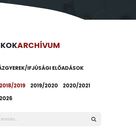
ÉKOK
ARCHÍVUM
ÁZ
GYEREK/IFJÚSÁGI ELŐADÁSOK
2018/2019
2019/2020
2020/2021
2026