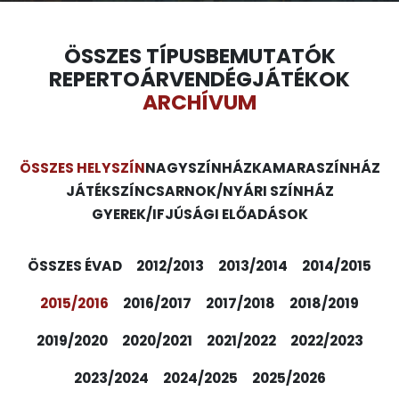
ÖSSZES TÍPUS
BEMUTATÓK
REPERTOÁR
VENDÉGJÁTÉKOK
ARCHÍVUM
ÖSSZES HELYSZÍN
NAGYSZÍNHÁZ
KAMARASZÍNHÁZ
JÁTÉKSZÍN
CSARNOK/NYÁRI SZÍNHÁZ
GYEREK/IFJÚSÁGI ELŐADÁSOK
ÖSSZES ÉVAD
2012/2013
2013/2014
2014/2015
2015/2016
2016/2017
2017/2018
2018/2019
2019/2020
2020/2021
2021/2022
2022/2023
2023/2024
2024/2025
2025/2026