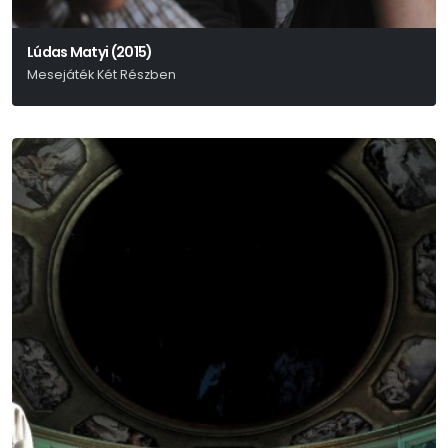
Lúdas Matyi (2015)
Mesejáték Két Részben
Fazekas Mihály – Schwajda György