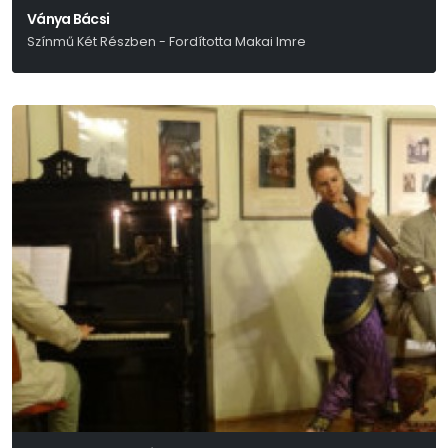
Ványa Bácsi
Színmű Két Részben - Fordította Makai Imre
Anton Pavlovics Csehov