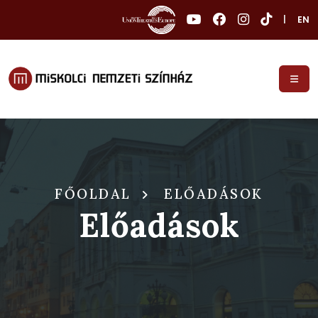
|
EN
FŐOLDAL
ELŐADÁSOK
Előadások