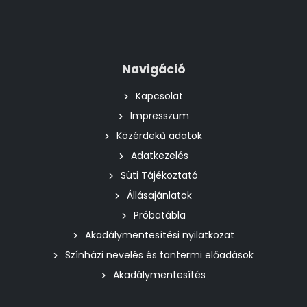
Navigáció
Kapcsolat
Impresszum
Közérdekű adatok
Adatkezelés
Süti Tájékoztató
Állásajánlatok
Próbatábla
Akadálymentesítési nyilatkozat
Színházi nevelés és tantermi előadások
Akadálymentesítés