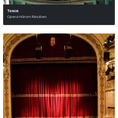
Tosca
Opera Három Részben
Giacomo Puccini