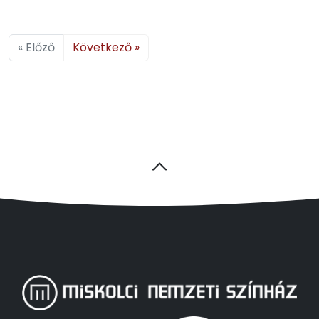
« Előző
Következő »