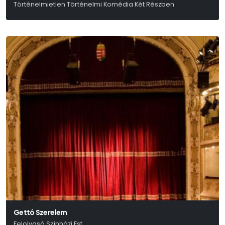
Történelmietlen Történelmi Komédia Két Részben
Friedrich Dürrenmatt
Gettó Szerelem
Felolvasó Színházi Est