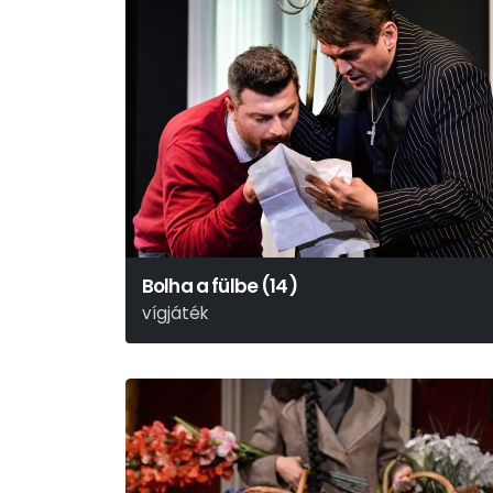
Bolha a fülbe (14)
vígjáték
Georges Feydeau