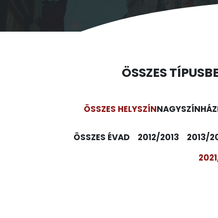
ÖSSZES TÍPUS
B
ÖSSZES HELYSZÍN
NAGYSZÍNHÁZ
ÖSSZES ÉVAD
2012/2013
2013/2
2021