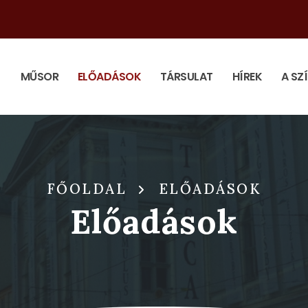
MŰSOR
ELŐADÁSOK
TÁRSULAT
HÍREK
A SZ
FŐOLDAL
ELŐADÁSOK
Előadások