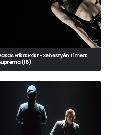
Vasas Erika: Exist - Sebestyén Tímea:
Suprema (16)