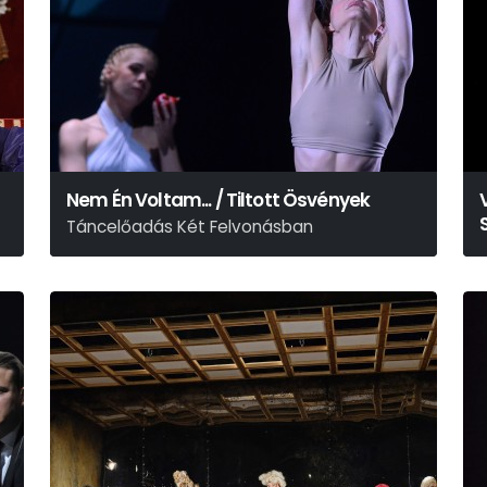
Nem Én Voltam... / Tiltott Ösvények
Táncelőadás Két Felvonásban