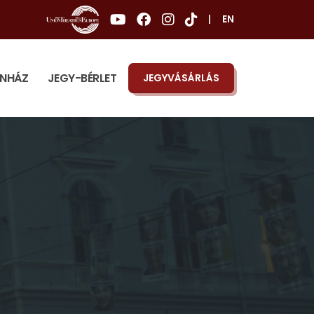
|
EN
ÍNHÁZ
JEGY-BÉRLET
JEGYVÁSÁRLÁS