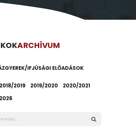
ÉKOK
ARCHÍVUM
ÁZ
GYEREK/IFJÚSÁGI ELŐADÁSOK
2018/2019
2019/2020
2020/2021
2026