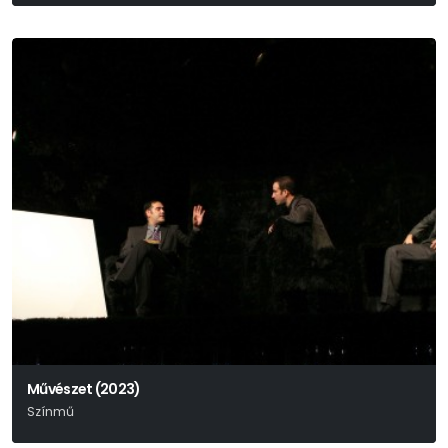
Művészet (2023)
Színmű
Yasmina Reza