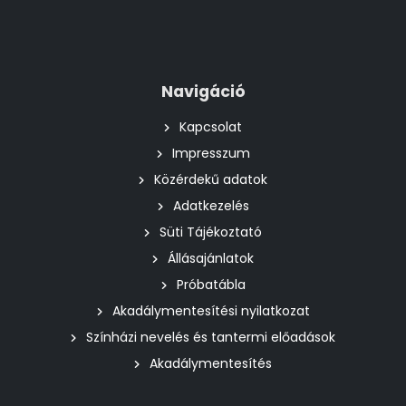
Navigáció
Kapcsolat
Impresszum
Közérdekű adatok
Adatkezelés
Süti Tájékoztató
Állásajánlatok
Próbatábla
Akadálymentesítési nyilatkozat
Színházi nevelés és tantermi előadások
Akadálymentesítés