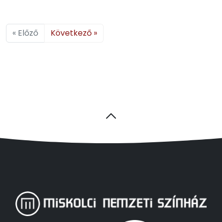
« Előző
Következő »