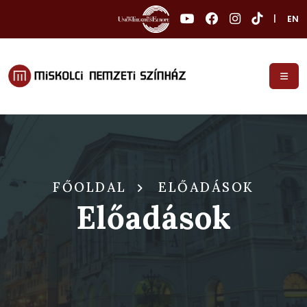
|
EN
FŐOLDAL
ELŐADÁSOK
Előadások