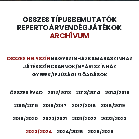
ÖSSZES TÍPUS
BEMUTATÓK
REPERTOÁR
VENDÉGJÁTÉKOK
ARCHÍVUM
ÖSSZES HELYSZÍN
NAGYSZÍNHÁZ
KAMARASZÍNHÁZ
JÁTÉKSZÍN
CSARNOK/NYÁRI SZÍNHÁZ
GYEREK/IFJÚSÁGI ELŐADÁSOK
ÖSSZES ÉVAD
2012/2013
2013/2014
2014/2015
2015/2016
2016/2017
2017/2018
2018/2019
2019/2020
2020/2021
2021/2022
2022/2023
2023/2024
2024/2025
2025/2026