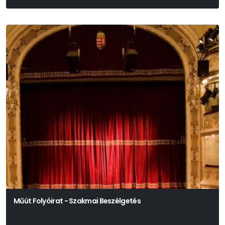
Műút Folyóirat - Szakmai Beszélgetés