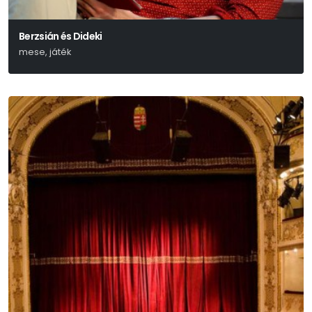
Berzsián és Dideki
mese, játék
Lázár Ervin