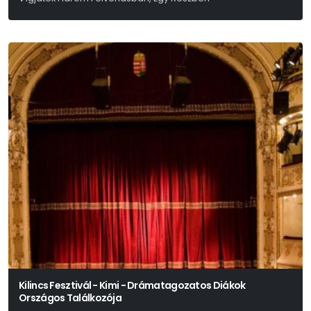
Moliére
Kilincs Fesztivál - Kimi - Drámatagozatos Diákok
Országos Találkozója