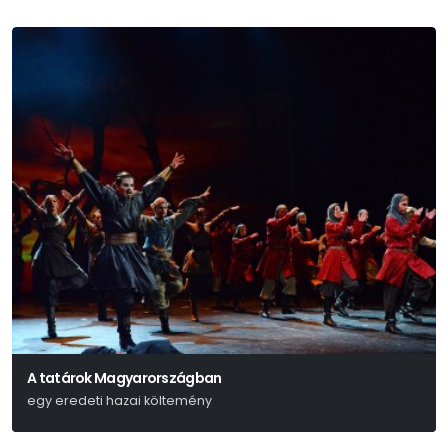
A tatárok Magyarországban
egy eredeti hazai költemény
Kisfaludy Károly