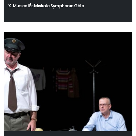
X. Musical És Miskolc Symphonic Gála