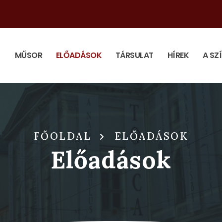
MŰSOR
ELŐADÁSOK
TÁRSULAT
HÍREK
A SZ
FŐOLDAL
ELŐADÁSOK
Előadások