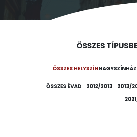
ÖSSZES TÍPUS
B
ÖSSZES HELYSZÍN
NAGYSZÍNHÁZ
ÖSSZES ÉVAD
2012/2013
2013/2
2021