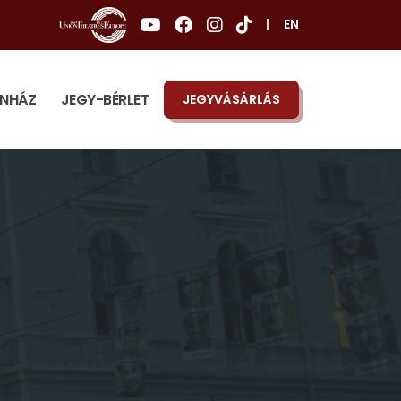
|
EN
ÍNHÁZ
JEGY-BÉRLET
JEGYVÁSÁRLÁS