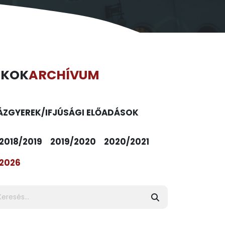
ÉKOK
ARCHÍVUM
ÁZ
GYEREK/IFJÚSÁGI ELŐADÁSOK
2018/2019
2019/2020
2020/2021
2026