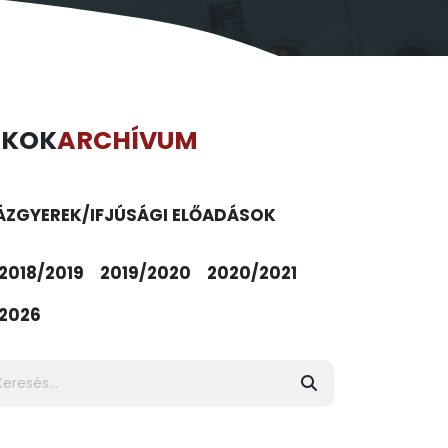
ÉKOK
ARCHÍVUM
ÁZ
GYEREK/IFJÚSÁGI ELŐADÁSOK
2018/2019
2019/2020
2020/2021
2026