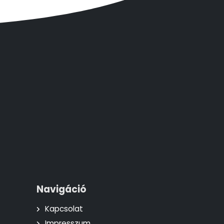
Navigáció
Kapcsolat
Impresszum