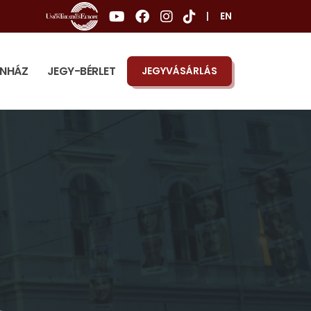
|
EN
ÍNHÁZ
JEGY-BÉRLET
JEGYVÁSÁRLÁS