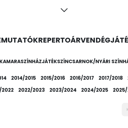
EMUTATÓK
REPERTOÁR
VENDÉGJÁT
KAMARASZÍNHÁZ
JÁTÉKSZÍN
CSARNOK/NYÁRI SZÍNH
014
2014/2015
2015/2016
2016/2017
2017/2018
/2022
2022/2023
2023/2024
2024/2025
2025/