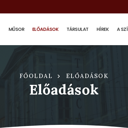
MŰSOR
ELŐADÁSOK
TÁRSULAT
HÍREK
A SZ
FŐOLDAL
ELŐADÁSOK
Előadások