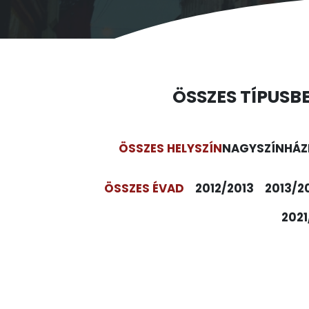
ÖSSZES TÍPUS
B
ÖSSZES HELYSZÍN
NAGYSZÍNHÁZ
ÖSSZES ÉVAD
2012/2013
2013/2
2021