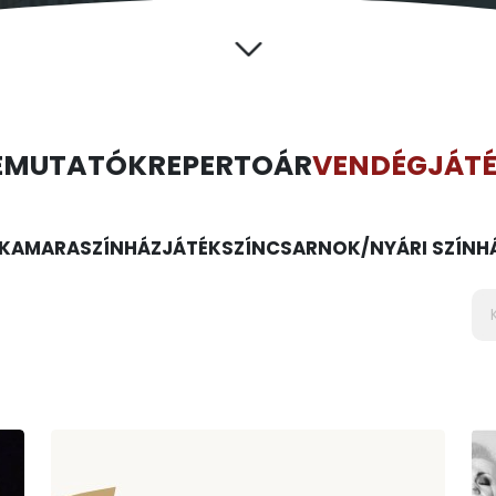
EMUTATÓK
REPERTOÁR
VENDÉGJÁT
KAMARASZÍNHÁZ
JÁTÉKSZÍN
CSARNOK/NYÁRI SZÍNH