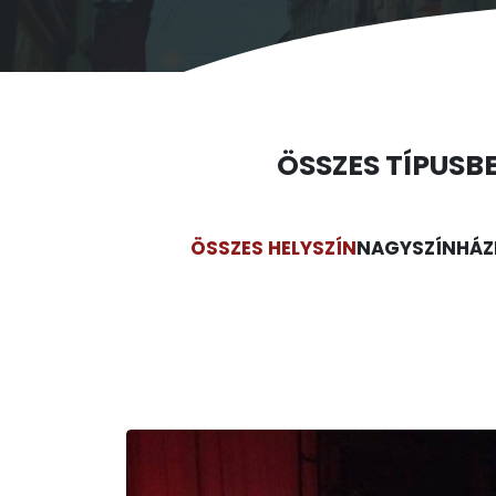
ÖSSZES TÍPUS
B
ÖSSZES HELYSZÍN
NAGYSZÍNHÁZ