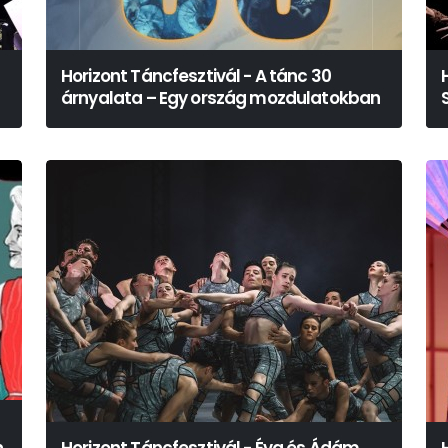
Horizont Táncfesztivál - A tánc 30
árnyalata – Egy ország mozdulatokban