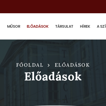
MŰSOR
ELŐADÁSOK
TÁRSULAT
HÍREK
A SZ
FŐOLDAL
ELŐADÁSOK
Előadások