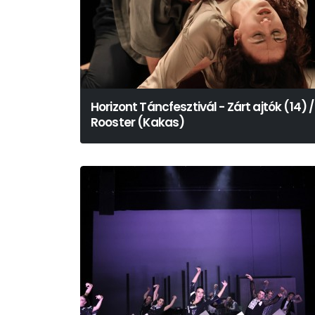
Horizont Táncfesztivál - Zárt ajtók (14) /
Rooster (Kakas)