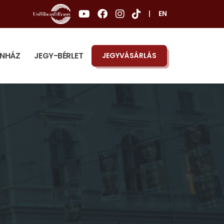
|
EN
ÍNHÁZ
JEGY-BÉRLET
JEGYVÁSÁRLÁS