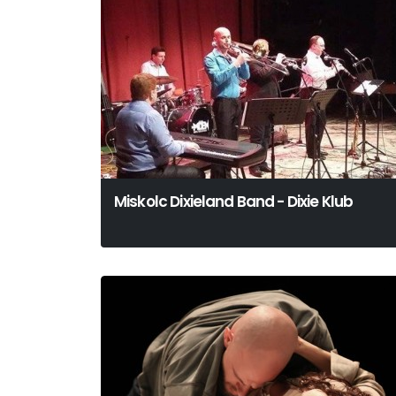
Miskolc Dixieland Band - Dixie Klub