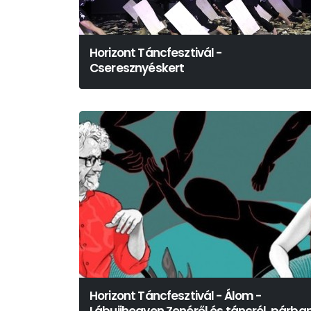
Horizont Táncfesztivál -
Cseresznyéskert
Horizont Táncfesztivál - Álom -