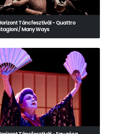
Horizont Táncfesztivál - Quattro
Stagioni / Many Ways