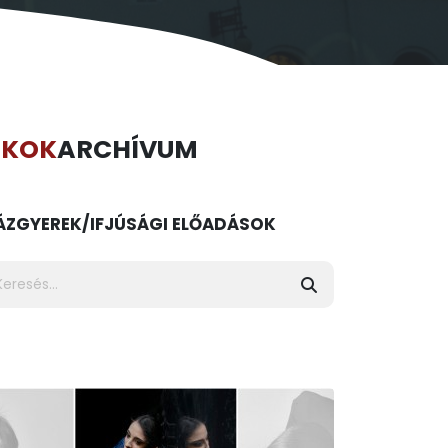
ÉKOK
ARCHÍVUM
ÁZ
GYEREK/IFJÚSÁGI ELŐADÁSOK