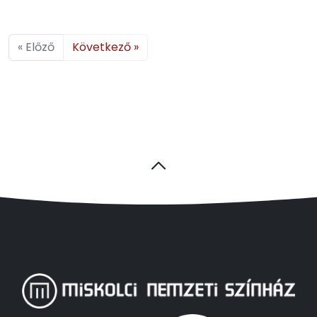
« Előző
Következő »