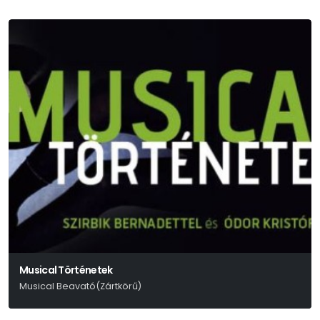
Musical Történetek
Musical Beavató(Zártkörű)