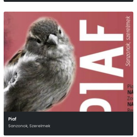
Piaf
Sanzonok, Szerelmek