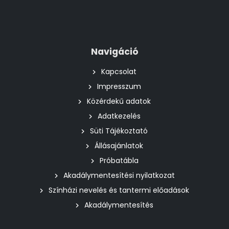
Navigáció
Kapcsolat
Impresszum
Közérdekű adatok
Adatkezelés
Süti Tájékoztató
Állásajánlatok
Próbatábla
Akadálymentesítési nyilatkozat
Színházi nevelés és tantermi előadások
Akadálymentesítés