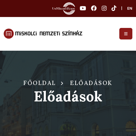
|
EN
FŐOLDAL
ELŐADÁSOK
Előadások