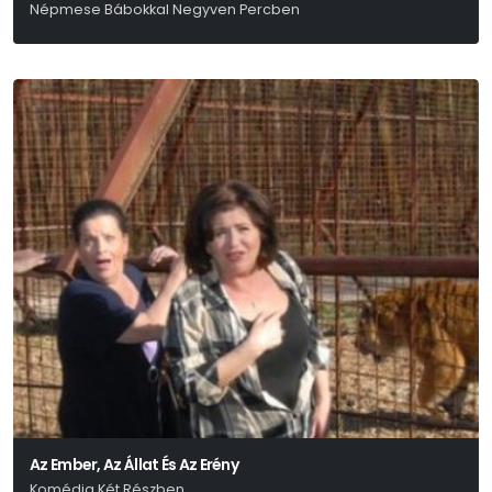
Népmese Bábokkal Negyven Percben
Az Ember, Az Állat És Az Erény
Komédia Két Részben