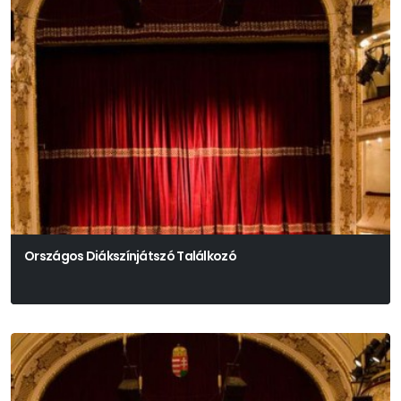
Országos Diákszínjátszó Találkozó