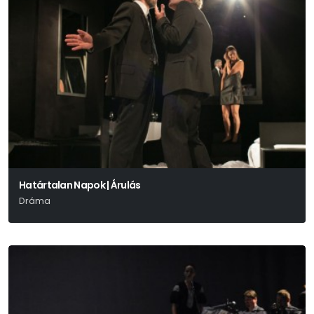
Határtalan Napok | Árulás
Dráma
Harold Pinter