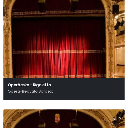
Operácska - Rigoletto
Opera-Beavató Sorozat
Giuseppe Verdi