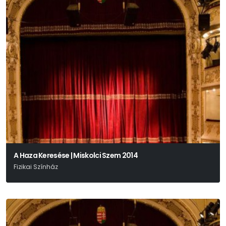
A Haza Keresése | Miskolci Szem 2014
Fizikai Színház
München-Bytom