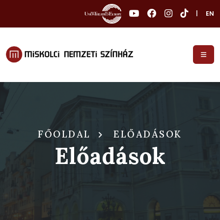
|
EN
FŐOLDAL
ELŐADÁSOK
Előadások