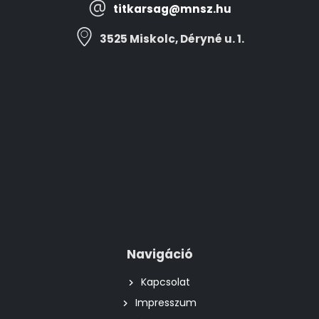
titkarsag@mnsz.hu
3525 Miskolc, Déryné u. 1.
Navigáció
Kapcsolat
Impresszum