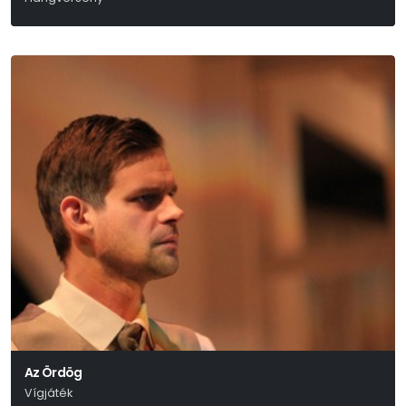
Az Ördög
Vígjáték