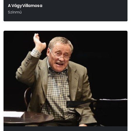
A Vágy Villamosa
Színmű
Tennessee Williams