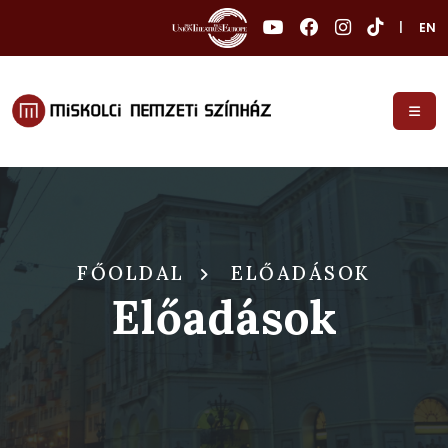
|
EN
FŐOLDAL
ELŐADÁSOK
Előadások