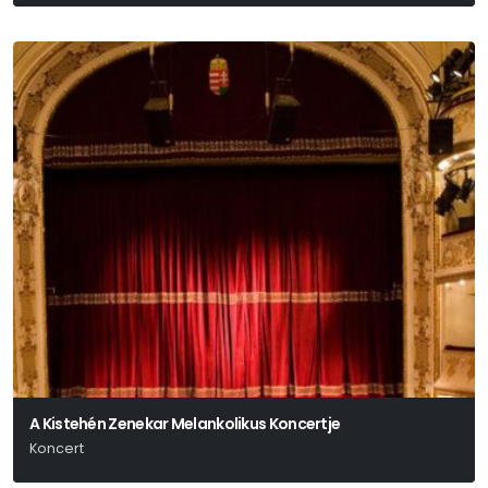
Verdi
A Kistehén Zenekar Melankolikus Koncertje
Koncert