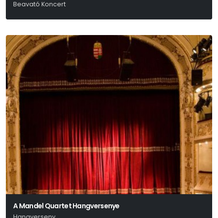
Beavató Koncert
Mandel Róbert
A Mandel Quartet Hangversenye
Hangverseny