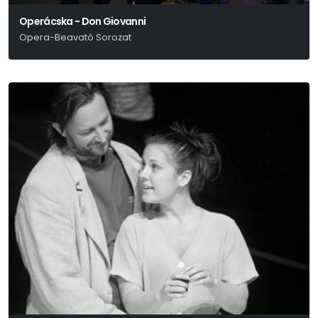
Operácska - Don Giovanni
Opera-Beavató Sorozat
W. A. Mozart