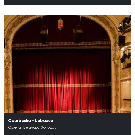
Molnár Ferenc
Operácska - Nabucco
Opera-Beavató Sorozat