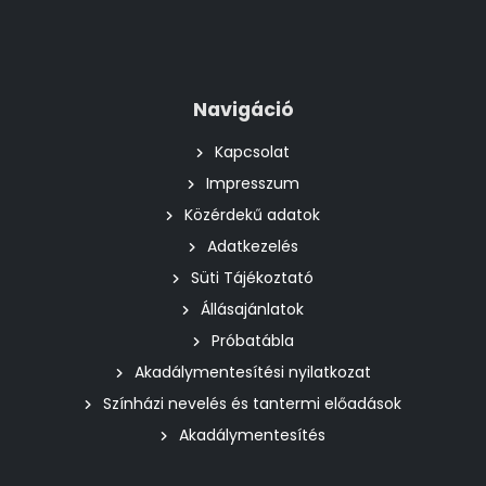
Navigáció
Kapcsolat
Impresszum
Közérdekű adatok
Adatkezelés
Süti Tájékoztató
Állásajánlatok
Próbatábla
Akadálymentesítési nyilatkozat
Színházi nevelés és tantermi előadások
Akadálymentesítés