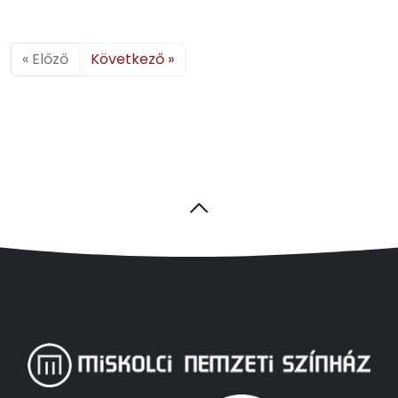
« Előző
Következő »