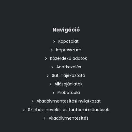
Navigáció
Kapcsolat
Impresszum
Közérdekű adatok
Adatkezelés
Süti Tájékoztató
Állásajánlatok
Próbatábla
Akadálymentesítési nyilatkozat
Színházi nevelés és tantermi előadások
Akadálymentesítés