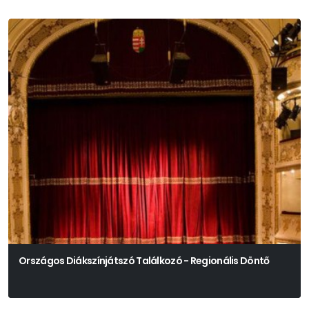
Országos Diákszínjátszó Találkozó - Regionális Döntő