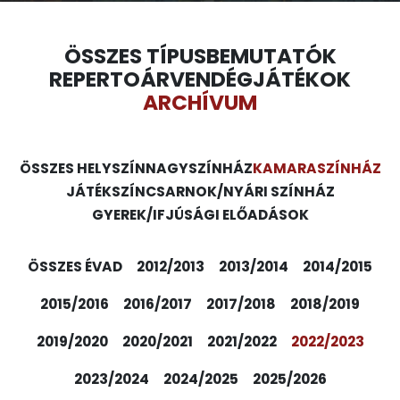
ÖSSZES TÍPUS
BEMUTATÓK
REPERTOÁR
VENDÉGJÁTÉKOK
ARCHÍVUM
ÖSSZES HELYSZÍN
NAGYSZÍNHÁZ
KAMARASZÍNHÁZ
JÁTÉKSZÍN
CSARNOK/NYÁRI SZÍNHÁZ
GYEREK/IFJÚSÁGI ELŐADÁSOK
ÖSSZES ÉVAD
2012/2013
2013/2014
2014/2015
2015/2016
2016/2017
2017/2018
2018/2019
2019/2020
2020/2021
2021/2022
2022/2023
2023/2024
2024/2025
2025/2026