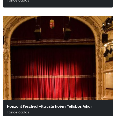
Táncelőadás
Horizont Fesztivál - Kulcsár Noémi Tellabor: Vihar
Táncelőadás