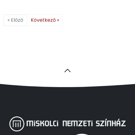
« Előző
Következő »