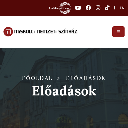
|
EN
FŐOLDAL
ELŐADÁSOK
Előadások