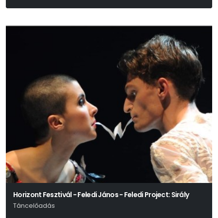
William Shakespeare
Horizont Fesztivál - Feledi János - Feledi Project: Sirály
Táncelőadás