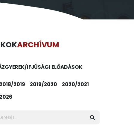
ÉKOK
ARCHÍVUM
ÁZ
GYEREK/IFJÚSÁGI ELŐADÁSOK
2018/2019
2019/2020
2020/2021
2026