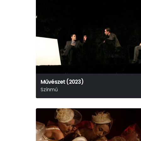
Művészet (2023)
Színmű
Yasmina Reza