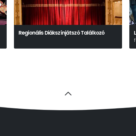
Regionális Diákszínjátszó Találkozó