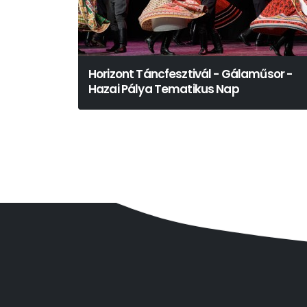
Horizont Táncfesztivál - Gálaműsor -
Hazai Pálya Tematikus Nap