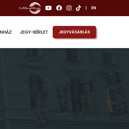
|
EN
ÍNHÁZ
JEGY-BÉRLET
JEGYVÁSÁRLÁS