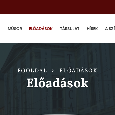
MŰSOR
ELŐADÁSOK
TÁRSULAT
HÍREK
A SZ
FŐOLDAL
ELŐADÁSOK
Előadások