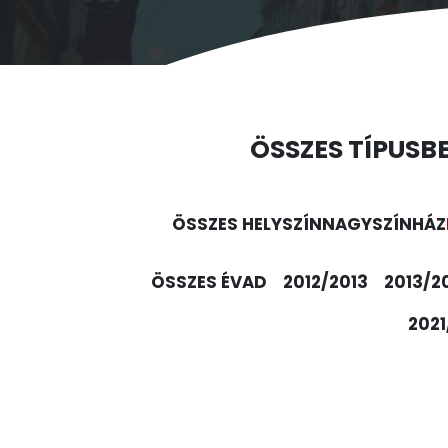
ÖSSZES TÍPUS
B
ÖSSZES HELYSZÍN
NAGYSZÍNHÁZ
ÖSSZES ÉVAD
2012/2013
2013/2
2021