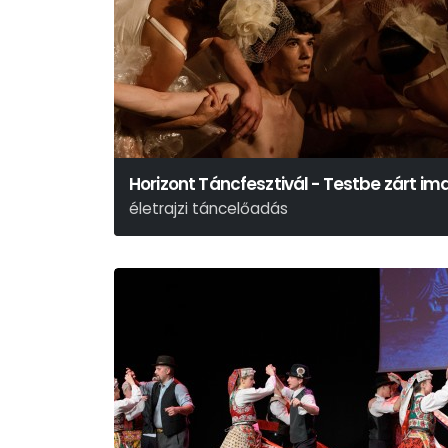
Horizont Táncfesztivál - Testbe zárt im
életrajzi táncelőadás