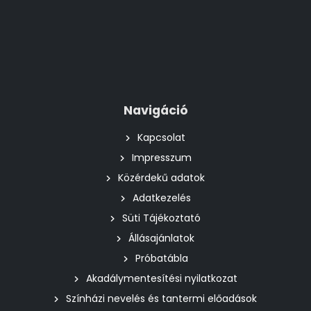
Navigáció
Kapcsolat
Impresszum
Közérdekű adatok
Adatkezelés
Süti Tájékoztató
Állásajánlatok
Próbatábla
Akadálymentesítési nyilatkozat
Színházi nevelés és tantermi előadások