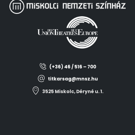
(+36) 46 / 516 – 700
titkarsag@mnsz.hu
3525 Miskolc, Déryné u. 1.