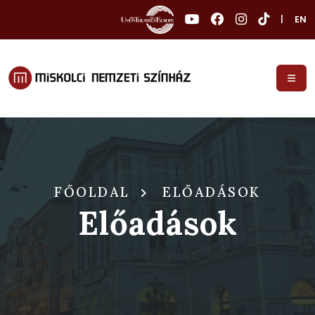
|
EN
FŐOLDAL
ELŐADÁSOK
Előadások