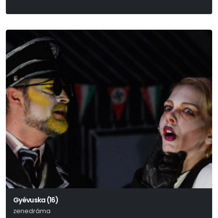
Gyévuska (16)
zenedráma