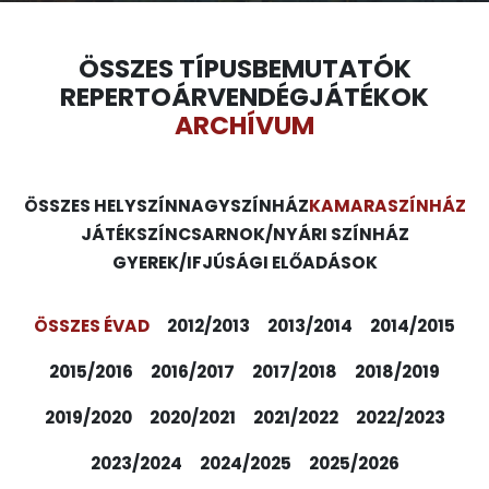
ÖSSZES TÍPUS
BEMUTATÓK
REPERTOÁR
VENDÉGJÁTÉKOK
ARCHÍVUM
ÖSSZES HELYSZÍN
NAGYSZÍNHÁZ
KAMARASZÍNHÁZ
JÁTÉKSZÍN
CSARNOK/NYÁRI SZÍNHÁZ
GYEREK/IFJÚSÁGI ELŐADÁSOK
ÖSSZES ÉVAD
2012/2013
2013/2014
2014/2015
2015/2016
2016/2017
2017/2018
2018/2019
2019/2020
2020/2021
2021/2022
2022/2023
2023/2024
2024/2025
2025/2026