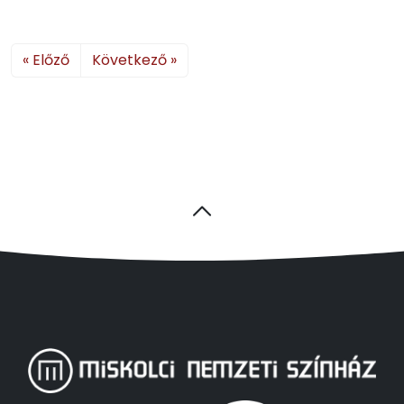
« Előző
Következő »