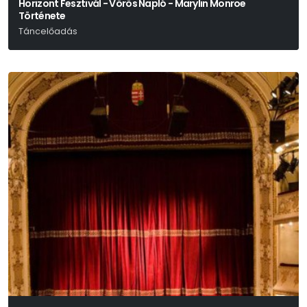
Horizont Fesztivál - Vörös Napló - Marylin Monroe
Története
Táncelőadás