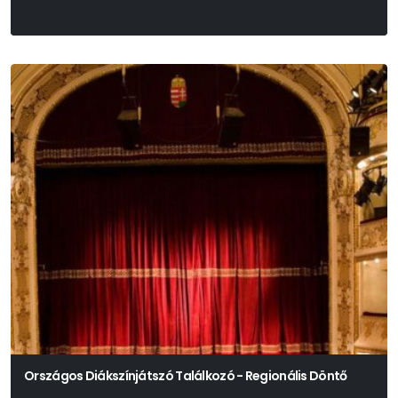
Országos Diákszínjátszó Találkozó - Regionális Döntő