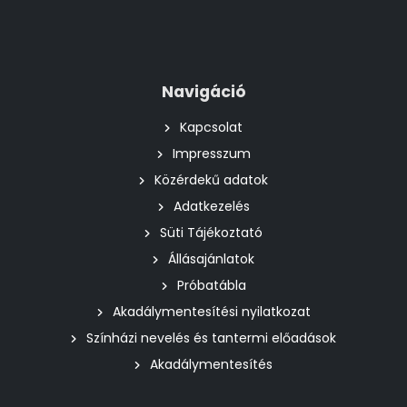
Navigáció
Kapcsolat
Impresszum
Közérdekű adatok
Adatkezelés
Süti Tájékoztató
Állásajánlatok
Próbatábla
Akadálymentesítési nyilatkozat
Színházi nevelés és tantermi előadások
Akadálymentesítés