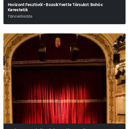
Horizont Fesztivál - Bozsik Yvette Társulat: Bohóc
Kerestetik
Táncelőadás