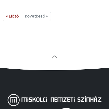
« Előző
Következő »