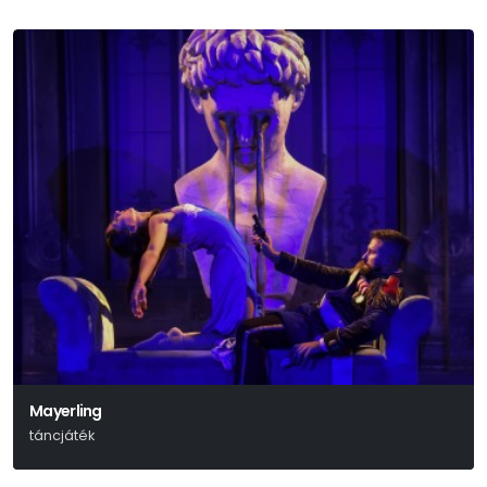
Mayerling
táncjáték