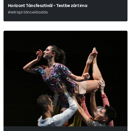
Horizont Táncfesztivál - Testbe zárt ima
életrajzi táncelőadás