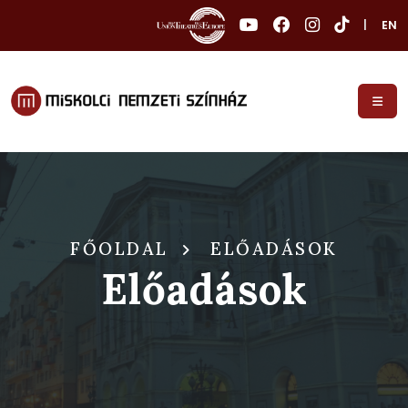
|
EN
FŐOLDAL
ELŐADÁSOK
Előadások