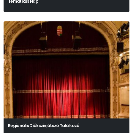
Tematikus Nap
Regionális Diákszínjátszó Találkozó