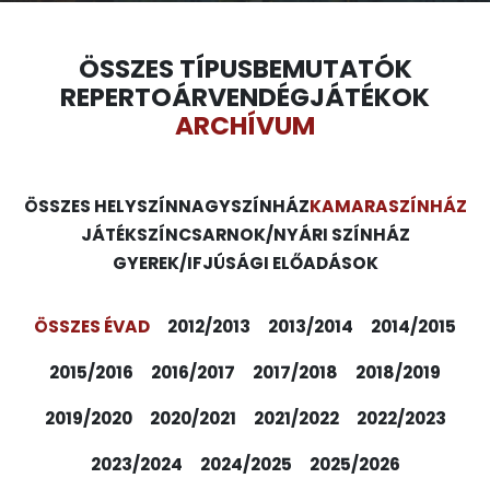
ÖSSZES TÍPUS
BEMUTATÓK
REPERTOÁR
VENDÉGJÁTÉKOK
ARCHÍVUM
ÖSSZES HELYSZÍN
NAGYSZÍNHÁZ
KAMARASZÍNHÁZ
JÁTÉKSZÍN
CSARNOK/NYÁRI SZÍNHÁZ
GYEREK/IFJÚSÁGI ELŐADÁSOK
ÖSSZES ÉVAD
2012/2013
2013/2014
2014/2015
2015/2016
2016/2017
2017/2018
2018/2019
2019/2020
2020/2021
2021/2022
2022/2023
2023/2024
2024/2025
2025/2026