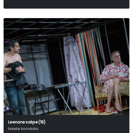
Leenane szépe (16)
fekete komédia