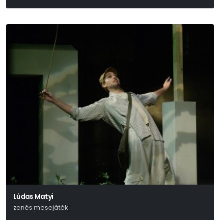
MARTIN McDONAGH
Lúdas Matyi
zenés mesejáték