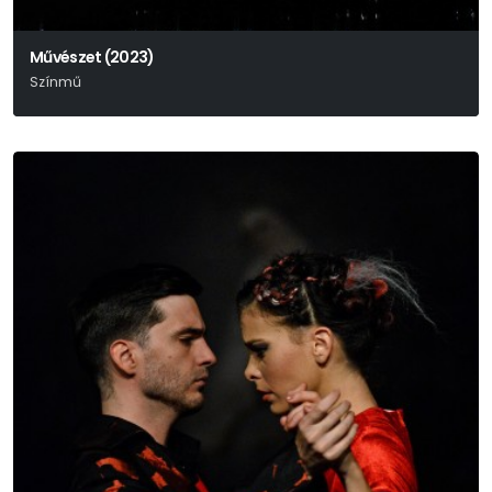
Művészet (2023)
Színmű
Yasmina Reza