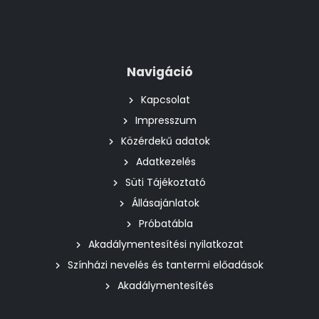
Navigáció
Kapcsolat
Impresszum
Közérdekű adatok
Adatkezelés
Süti Tájékoztató
Állásajánlatok
Próbatábla
Akadálymentesítési nyilatkozat
Színházi nevelés és tantermi előadások
Akadálymentesítés