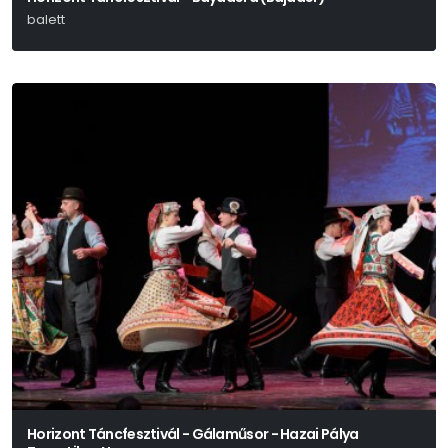
balett
Horizont Táncfesztivál - Gálaműsor - Hazai Pálya