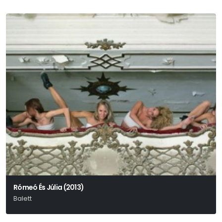
Rómeó És Júlia (2013)
Balett
Shakespeare-Csajkovszkij