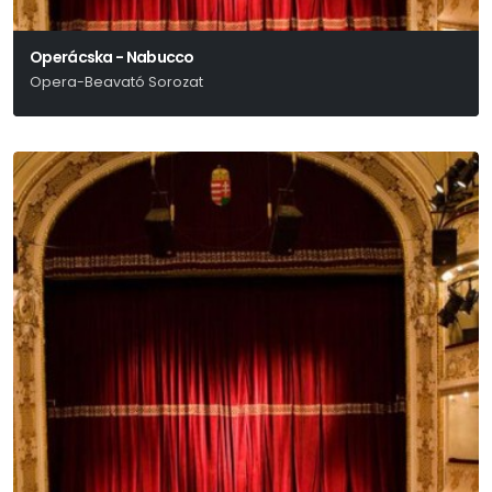
Operácska - Nabucco
Opera-Beavató Sorozat
Verdi