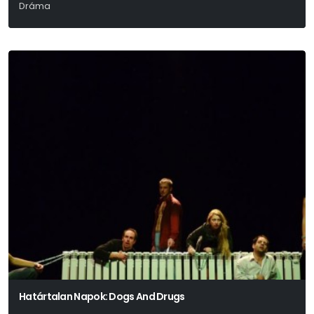
Dráma
Határtalan Napok: Dogs And Drugs