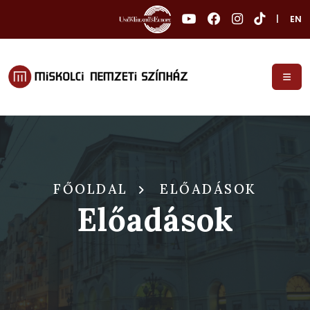
|
EN
FŐOLDAL
ELŐADÁSOK
Előadások