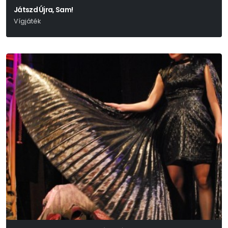
Játszd Újra, Sam!
Vígjáték
Woody Allen