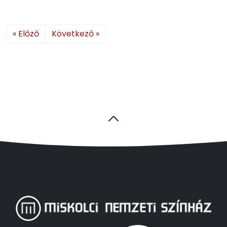
« Előző
Következő »