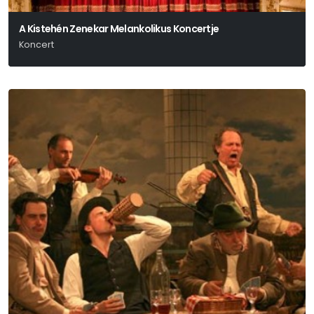
A Kistehén Zenekar Melankolikus Koncertje
Koncert