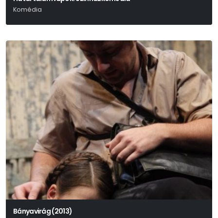
Komédia
Bányavirág (2013)