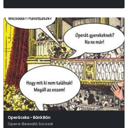
Operácska - Bánk Bán
Opera-Beavató Sorozat