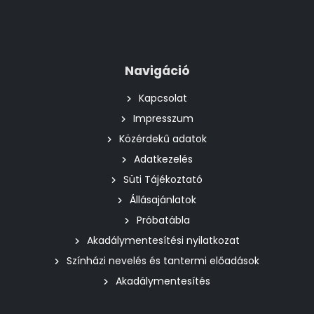
Navigáció
Kapcsolat
Impresszum
Közérdekű adatok
Adatkezelés
Süti Tájékoztató
Állásajánlatok
Próbatábla
Akadálymentesítési nyilatkozat
Színházi nevelés és tantermi előadások
Akadálymentesítés