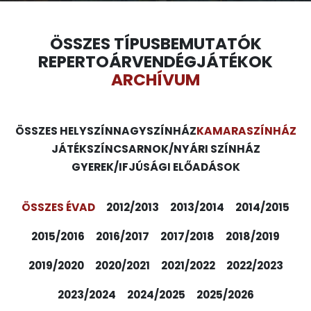
ÖSSZES TÍPUS
BEMUTATÓK
REPERTOÁR
VENDÉGJÁTÉKOK
ARCHÍVUM
ÖSSZES HELYSZÍN
NAGYSZÍNHÁZ
KAMARASZÍNHÁZ
JÁTÉKSZÍN
CSARNOK/NYÁRI SZÍNHÁZ
GYEREK/IFJÚSÁGI ELŐADÁSOK
ÖSSZES ÉVAD
2012/2013
2013/2014
2014/2015
2015/2016
2016/2017
2017/2018
2018/2019
2019/2020
2020/2021
2021/2022
2022/2023
2023/2024
2024/2025
2025/2026