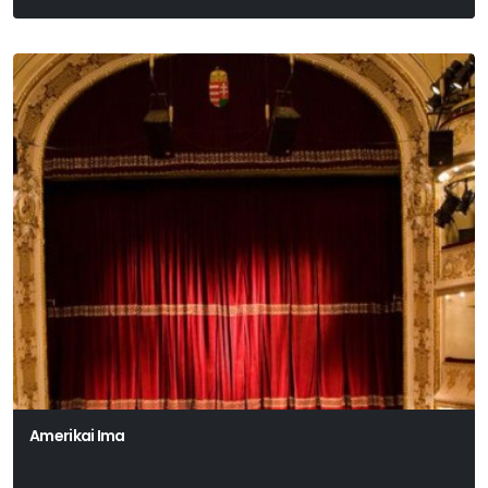
Erkel Ferenc
Amerikai Ima