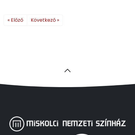
« Előző
Következő »