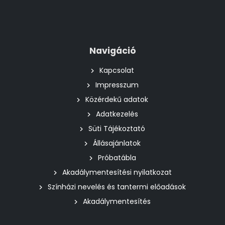
Navigáció
Kapcsolat
Impresszum
Közérdekű adatok
Adatkezelés
Süti Tájékoztató
Állásajánlatok
Próbatábla
Akadálymentesítési nyilatkozat
Színházi nevelés és tantermi előadások
Akadálymentesítés