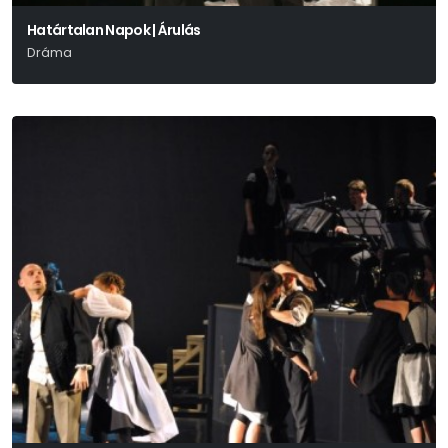
Határtalan Napok | Árulás
Dráma
Harold Pinter