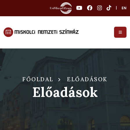
|
EN
FŐOLDAL
ELŐADÁSOK
Előadások