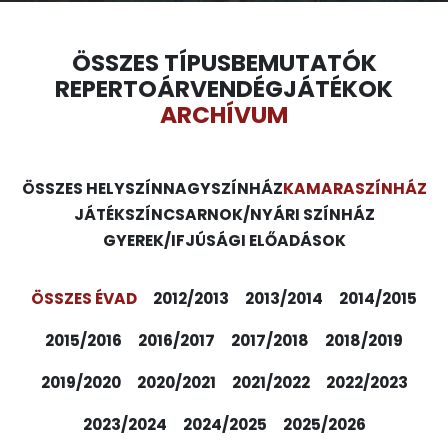
ÖSSZES TÍPUS
BEMUTATÓK
REPERTOÁR
VENDÉGJÁTÉKOK
ARCHÍVUM
ÖSSZES HELYSZÍN
NAGYSZÍNHÁZ
KAMARASZÍNHÁZ
JÁTÉKSZÍN
CSARNOK/NYÁRI SZÍNHÁZ
GYEREK/IFJÚSÁGI ELŐADÁSOK
ÖSSZES ÉVAD
2012/2013
2013/2014
2014/2015
2015/2016
2016/2017
2017/2018
2018/2019
2019/2020
2020/2021
2021/2022
2022/2023
2023/2024
2024/2025
2025/2026