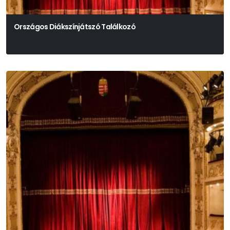
Országos Diákszínjátszó Találkozó