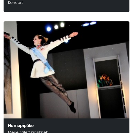
Koncert
Hamupipőke
Mesebalett Kicsiknek