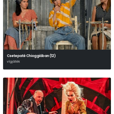
Csetepaté Chioggiában (12)
vígjáték
Carlo Goldoni