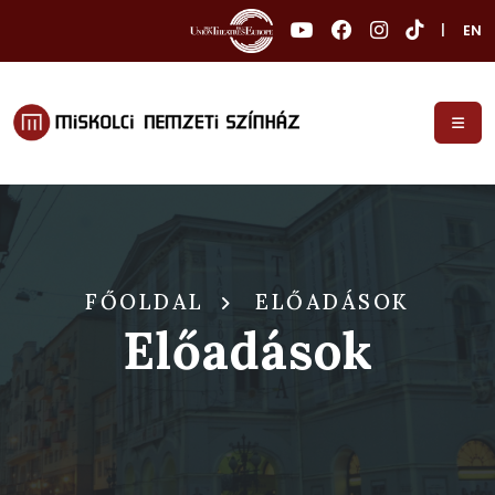
|
EN
FŐOLDAL
ELŐADÁSOK
Előadások