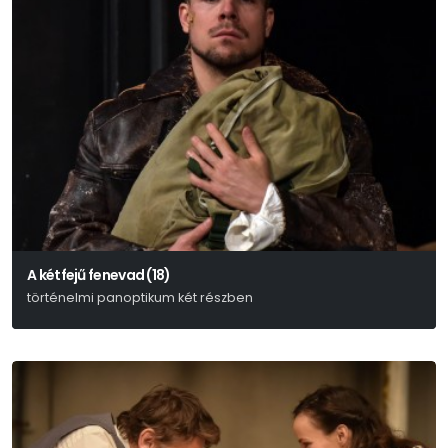
A kétfejű fenevad (18)
történelmi panoptikum két részben
Weöres Sándor