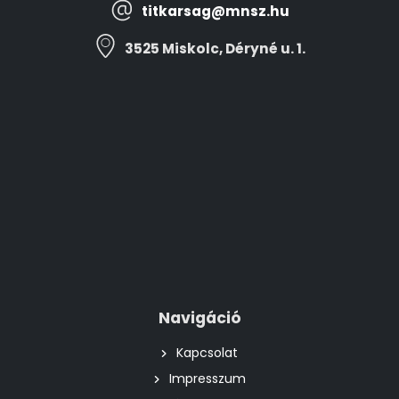
titkarsag@mnsz.hu
3525 Miskolc, Déryné u. 1.
Navigáció
Kapcsolat
Impresszum