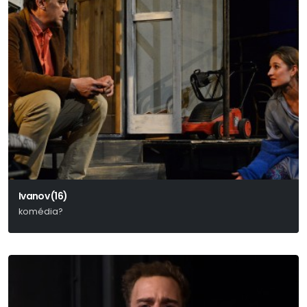
Ivanov (16)
komédia?
Anton Pavlovics Csehov