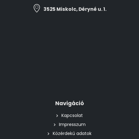
3525 Miskolc, Déryné u. 1.
Navigáció
Kapcsolat
Impresszum
Közérdekű adatok