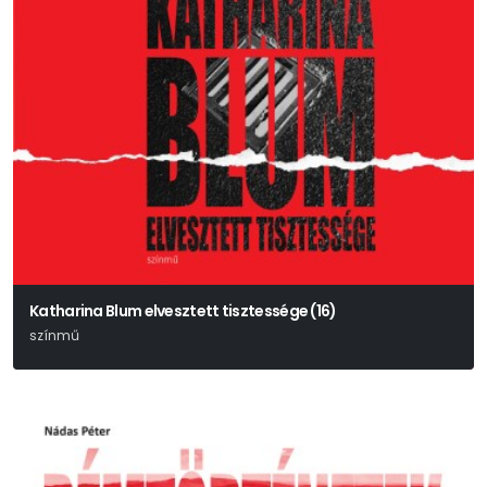
Katharina Blum elvesztett tisztessége (16)
színmű
Heinrich Böll – Bereményi Géza