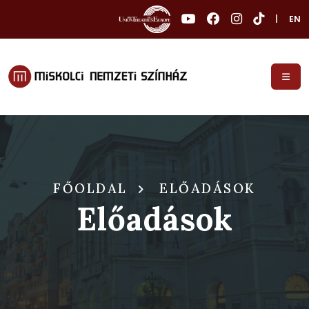
|
EN
FŐOLDAL
ELŐADÁSOK
Előadások