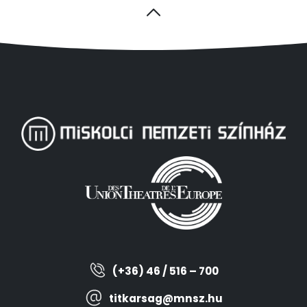
(+36) 46 / 516 – 700
titkarsag@mnsz.hu