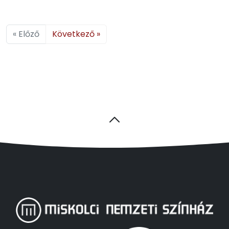
« Előző
Következő »