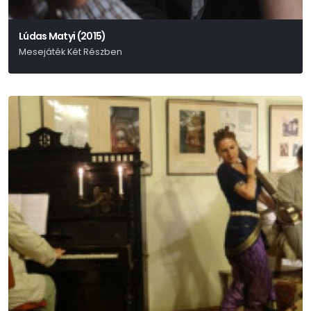
Lúdas Matyi (2015)
Mesejáték Két Részben
Fazekas Mihály – Schwajda György