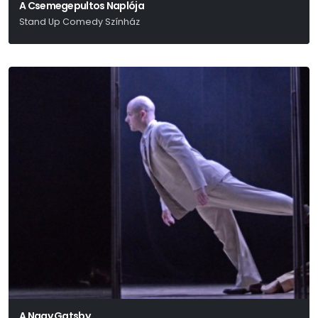
A Csemegepultos Naplója
Stand Up Comedy Színház
Gerlóczy Márton
A Nagy Gatsby