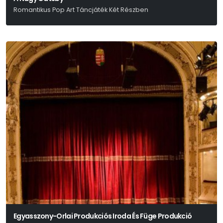
Romantikus Pop Art Táncjáték Két Részben
Egyasszony-Orlai Produkciós Iroda És Füge Produkció