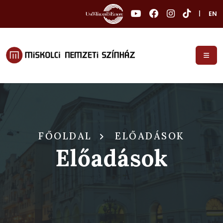
|
EN
FŐOLDAL
ELŐADÁSOK
Előadások