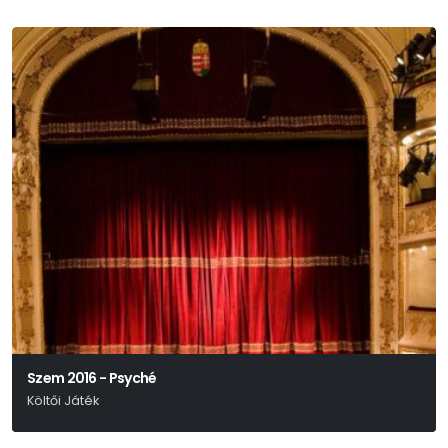
Szem 2016 - Psyché
Költői Játék
Weöres Sándor