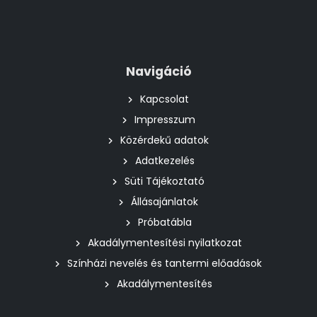
Navigáció
Kapcsolat
Impresszum
Közérdekű adatok
Adatkezelés
Süti Tájékoztató
Állásajánlatok
Próbatábla
Akadálymentesítési nyilatkozat
Színházi nevelés és tantermi előadások
Akadálymentesítés