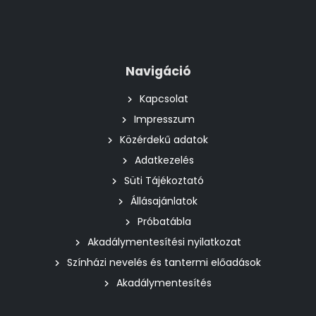
Navigáció
Kapcsolat
Impresszum
Közérdekű adatok
Adatkezelés
Süti Tájékoztató
Állásajánlatok
Próbatábla
Akadálymentesítési nyilatkozat
Színházi nevelés és tantermi előadások
Akadálymentesítés