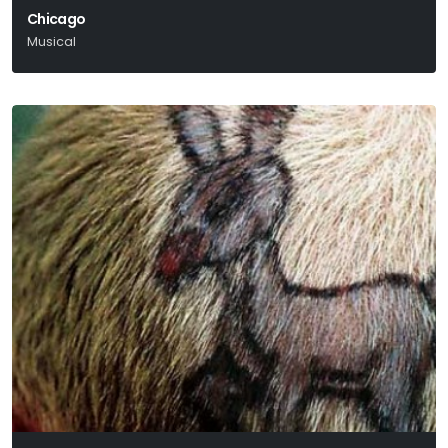
Chicago
Musical
Kander – Ebb – Fosse