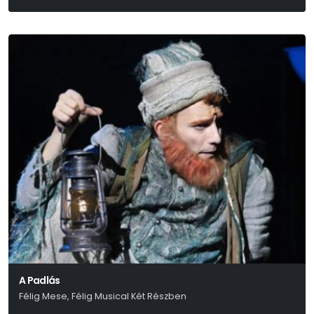
A Padlás
Félig Mese, Félig Musical Két Részben