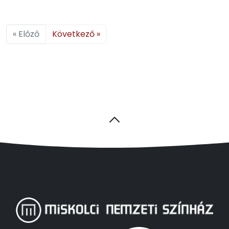
« Előző
Következő »