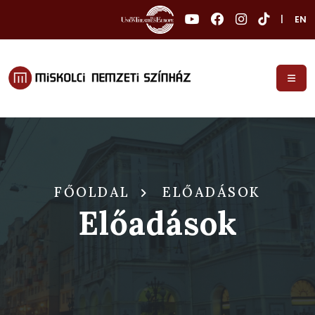
|
EN
FŐOLDAL
ELŐADÁSOK
Előadások