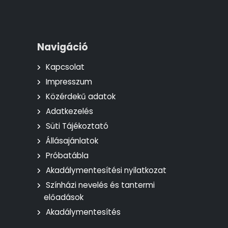
Navigáció
Kapcsolat
Impresszum
Közérdekű adatok
Adatkezelés
Süti Tájékoztató
Állásajánlatok
Próbatábla
Akadálymentesítési nyilatkozat
Színházi nevelés és tantermi
előadások
Akadálymentesítés