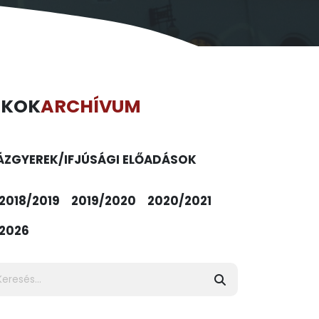
ÉKOK
ARCHÍVUM
ÁZ
GYEREK/IFJÚSÁGI ELŐADÁSOK
2018/2019
2019/2020
2020/2021
2026