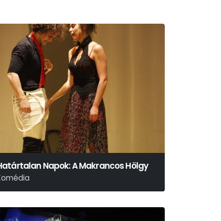
Határtalan Napok: A Makrancos Hölgy
Komédia