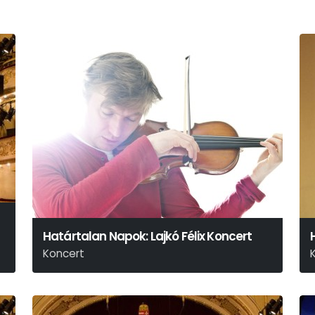
Határtalan Napok: Lajkó Félix Koncert
Koncert