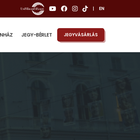
|
EN
ÍNHÁZ
JEGY-BÉRLET
JEGYVÁSÁRLÁS