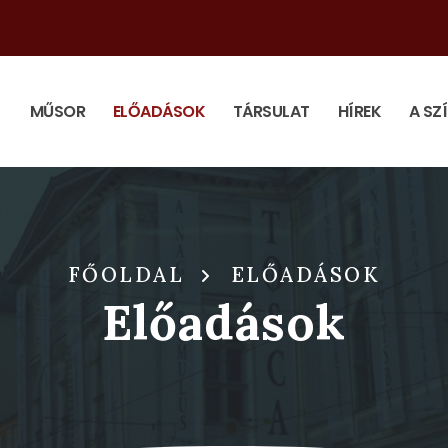
MŰSOR
ELŐADÁSOK
TÁRSULAT
HÍREK
A SZ
FŐOLDAL
ELŐADÁSOK
Előadások