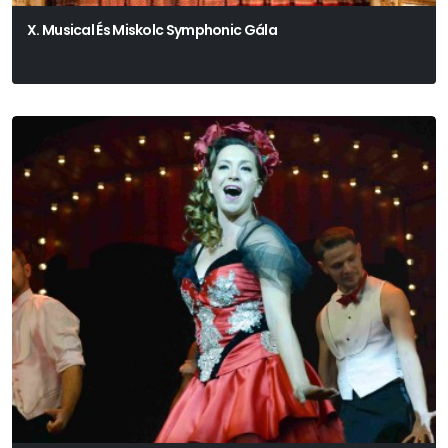
X. Musical És Miskolc Symphonic Gála