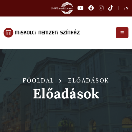
|
EN
FŐOLDAL
ELŐADÁSOK
Előadások