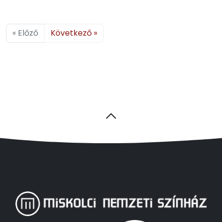
« Előző
Következő »