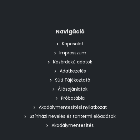
Navigáció
Kapcsolat
Impresszum
Közérdekű adatok
Adatkezelés
Süti Tájékoztató
Állásajánlatok
Próbatábla
Akadálymentesítési nyilatkozat
Színházi nevelés és tantermi előadások
Akadálymentesítés