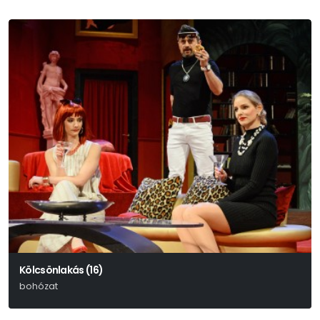
Kölcsönlakás (16)
bohózat
Ray Cooney – John Chapman