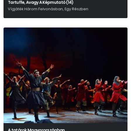
Tartuffe, Avagy A Képmutató (14)
Vígjáték Három Felvonásban, Egy Részben
Moliére
A tatárok Magyarországban