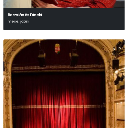
Berzsián és Dideki
mese, játék
Lázár Ervin