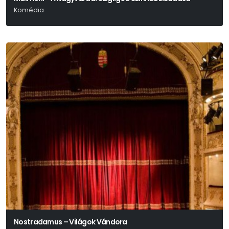
Komédia
Füst Milán
Nostradamus – Világok Vándora