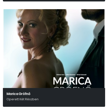
Molnár Ferenc
Marica Grófnő
Operett Két Részben
Kálmán Imre-Julius Brammer-Alfred Grünwald