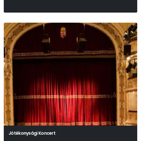
Az Experidance Előadása
Jótékonysági Koncert