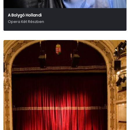
A Bolygó Hollandi
Opera Két Részben
Richard Wagner