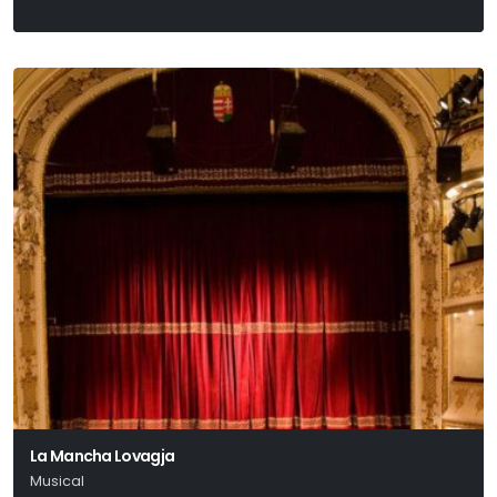
La Mancha Lovagja
Musical