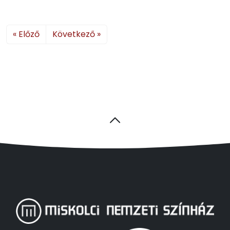
« Előző
Következő »