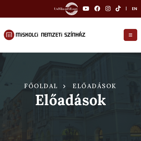
|
EN
FŐOLDAL
ELŐADÁSOK
Előadások