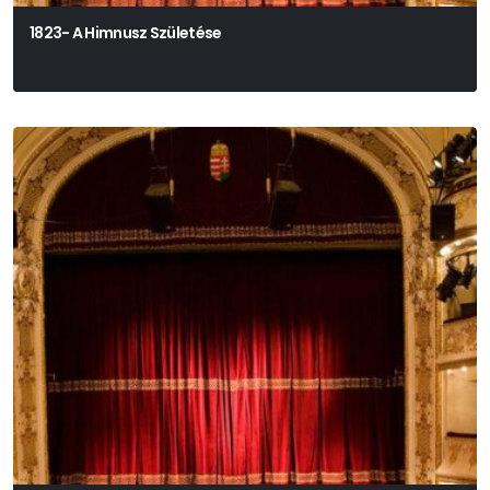
1823- A Himnusz Születése