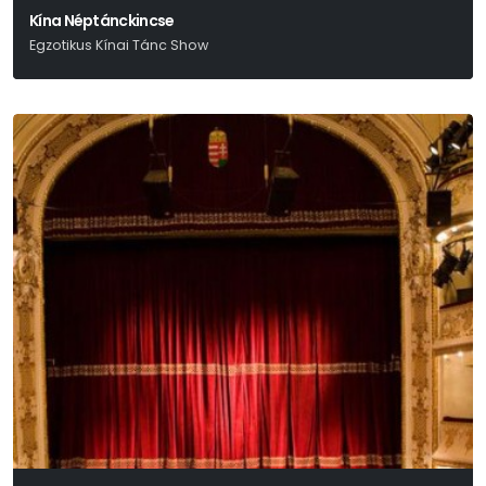
Kína Néptánckincse
Egzotikus Kínai Tánc Show