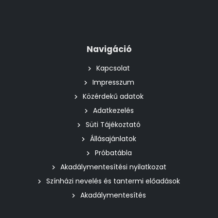
Navigáció
Kapcsolat
Impresszum
Közérdekű adatok
Adatkezelés
Süti Tájékoztató
Állásajánlatok
Próbatábla
Akadálymentesítési nyilatkozat
Színházi nevelés és tantermi előadások
Akadálymentesítés