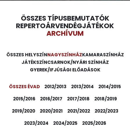
ÖSSZES TÍPUS
BEMUTATÓK
REPERTOÁR
VENDÉGJÁTÉKOK
ARCHÍVUM
ÖSSZES HELYSZÍN
NAGYSZÍNHÁZ
KAMARASZÍNHÁZ
JÁTÉKSZÍN
CSARNOK/NYÁRI SZÍNHÁZ
GYEREK/IFJÚSÁGI ELŐADÁSOK
ÖSSZES ÉVAD
2012/2013
2013/2014
2014/2015
2015/2016
2016/2017
2017/2018
2018/2019
2019/2020
2020/2021
2021/2022
2022/2023
2023/2024
2024/2025
2025/2026