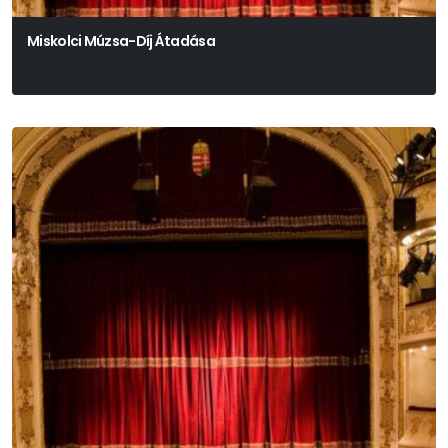
Miskolci Múzsa-Díj Átadása