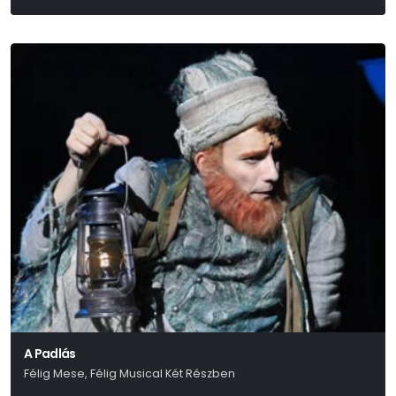
A Padlás
Félig Mese, Félig Musical Két Részben