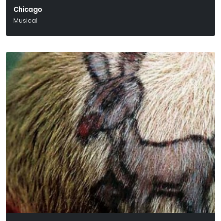
Chicago
Musical
Kander – Ebb – Fosse