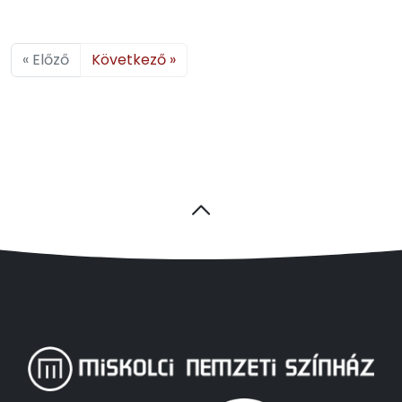
« Előző
Következő »