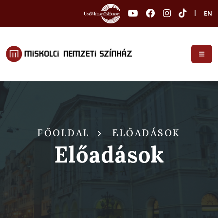
|
EN
FŐOLDAL
ELŐADÁSOK
Előadások