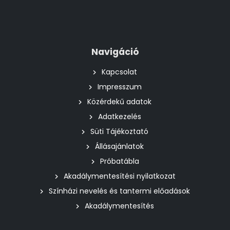
Navigáció
Kapcsolat
Impresszum
Közérdekű adatok
Adatkezelés
Süti Tájékoztató
Állásajánlatok
Próbatábla
Akadálymentesítési nyilatkozat
Színházi nevelés és tantermi előadások
Akadálymentesítés