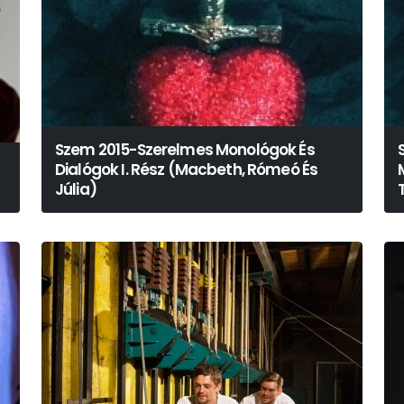
Szem 2015-Szerelmes Monológok És
Dialógok I. Rész (Macbeth, Rómeó És
Júlia)