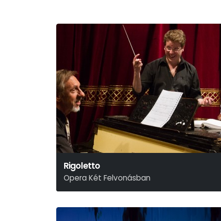
Rigoletto
Opera Két Felvonásban
Giuseppe Verdi