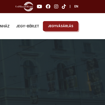
|
EN
ÍNHÁZ
JEGY-BÉRLET
JEGYVÁSÁRLÁS