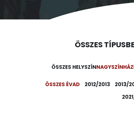
ÖSSZES TÍPUS
B
ÖSSZES HELYSZÍN
NAGYSZÍNHÁZ
ÖSSZES ÉVAD
2012/2013
2013/2
2021