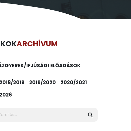
ÉKOK
ARCHÍVUM
ÁZ
GYEREK/IFJÚSÁGI ELŐADÁSOK
2018/2019
2019/2020
2020/2021
2026