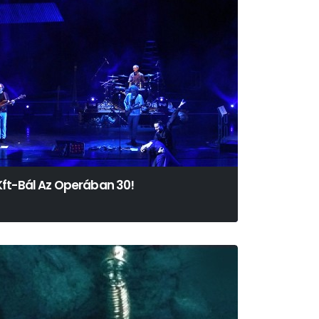
Kft-Bál Az Operában 30!