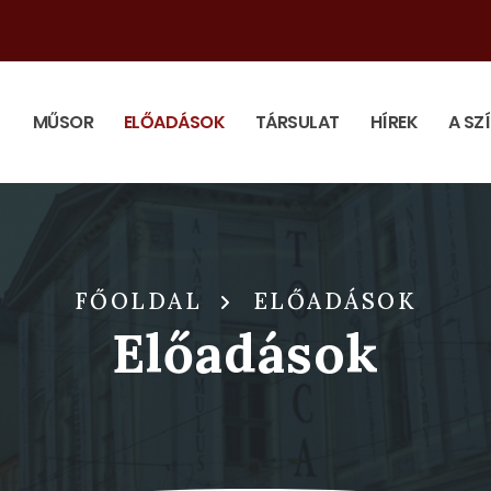
MŰSOR
ELŐADÁSOK
TÁRSULAT
HÍREK
A SZ
FŐOLDAL
ELŐADÁSOK
Előadások