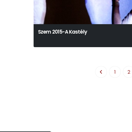
Szem 2015-A Kastély
1
2