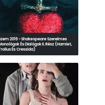
Szem 2015 - Shakespeare Szerelmes
Monológok És Dialógok Ii. Rész (Hamlet,
Troilus És Cressida)