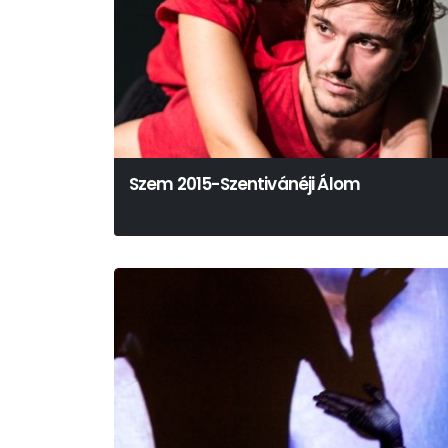
Szem 2015-Szentivánéji Álom