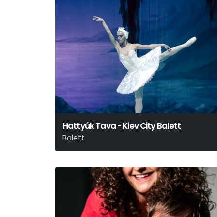
Hattyúk Tava - Kiev City Balett
Balett