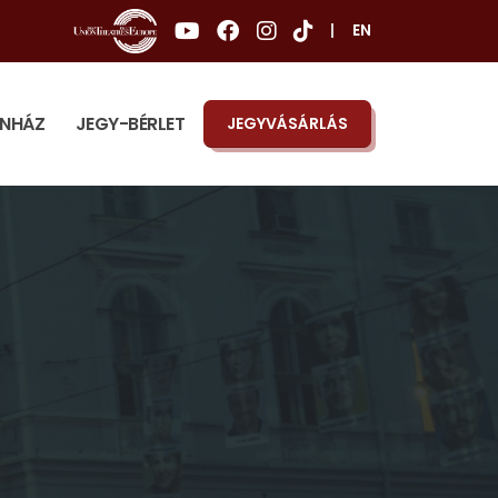
|
EN
ÍNHÁZ
JEGY-BÉRLET
JEGYVÁSÁRLÁS