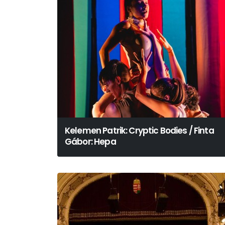
Kelemen Patrik: Cryptic Bodies / Finta
Gábor: Hepa