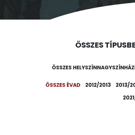
ÖSSZES TÍPUS
B
ÖSSZES HELYSZÍN
NAGYSZÍNHÁZ
ÖSSZES ÉVAD
2012/2013
2013/2
2021