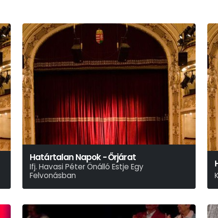
Határtalan Napok - Őrjárat
Ifj. Havasi Péter Önálló Estje Egy
Felvonásban