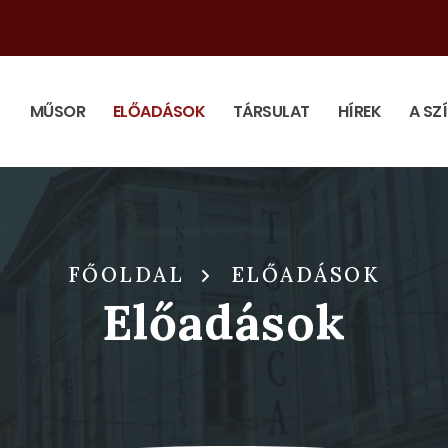
MŰSOR
ELŐADÁSOK
TÁRSULAT
HÍREK
A SZ
FŐOLDAL
ELŐADÁSOK
Előadások