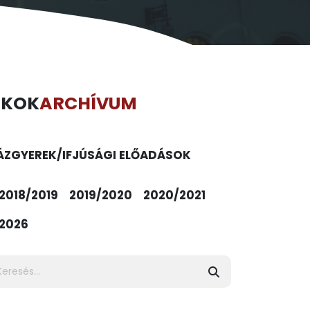
ÉKOK
ARCHÍVUM
ÁZ
GYEREK/IFJÚSÁGI ELŐADÁSOK
2018/2019
2019/2020
2020/2021
2026