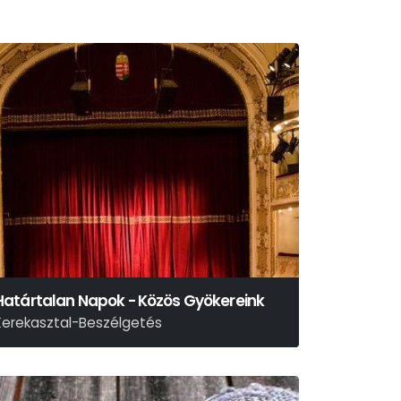
Határtalan Napok - Közös Gyökereink
Kerekasztal-Beszélgetés