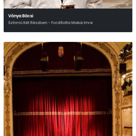
Ványa Bácsi
Színmű Két Részben - Fordította Makai Imre
Anton Pavlovics Csehov