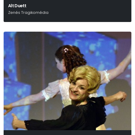
Alt Duett
Zenés Tragikomédia