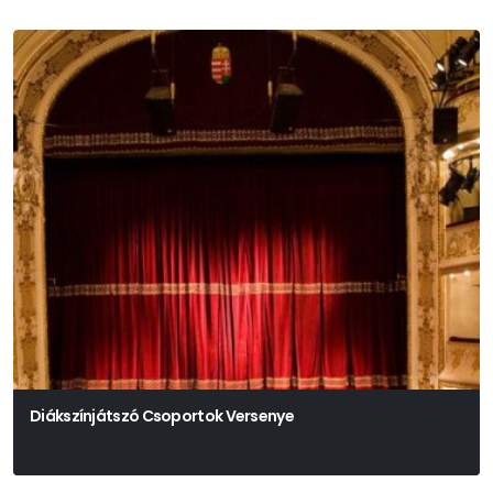
Diákszínjátszó Csoportok Versenye