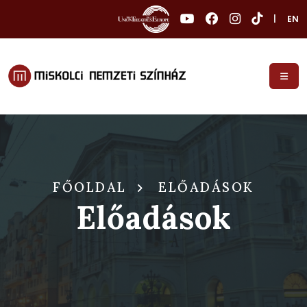
|
EN
FŐOLDAL
ELŐADÁSOK
Előadások