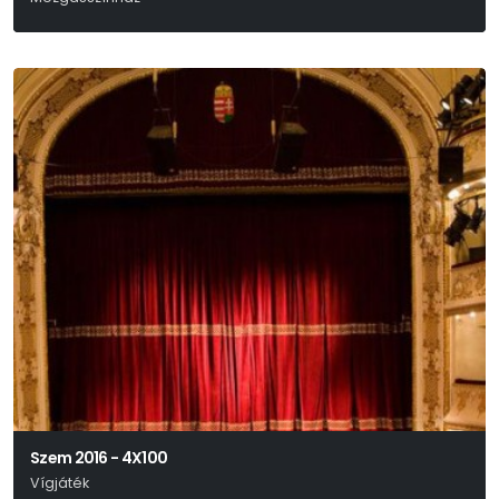
Giovanni Papini
Szem 2016 - 4X100
Vígjáték