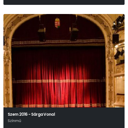
Egressy Zoltán
Szem 2016 - Sárga Vonal
Színmű