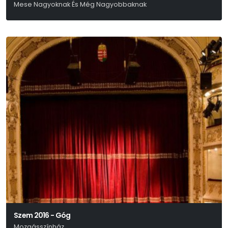
Mese Nagyoknak És Még Nagyobbaknak
Jens Raschke
Szem 2016 - Góg
Mozgásszínház