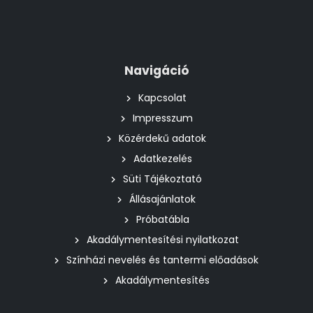
Navigáció
Kapcsolat
Impresszum
Közérdekű adatok
Adatkezelés
Süti Tájékoztató
Állásajánlatok
Próbatábla
Akadálymentesítési nyilatkozat
Színházi nevelés és tantermi előadások
Akadálymentesítés