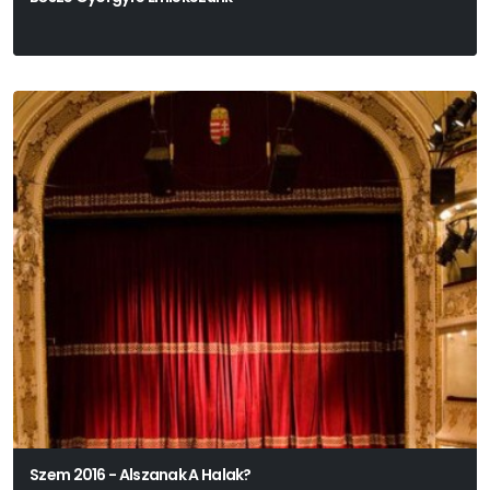
Szem 2016 - Alszanak A Halak?