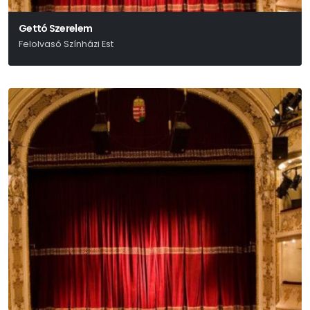
Gettó Szerelem
Felolvasó Színházi Est
Réczei Tamás