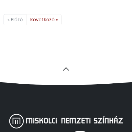
« Előző
Következő »