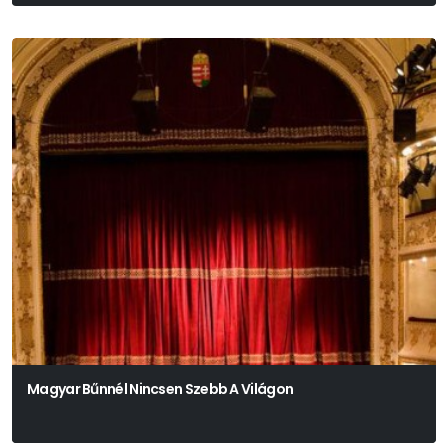
Charlotte Roos – Juli Zeh
Magyar Bűnnél Nincsen Szebb A Világon