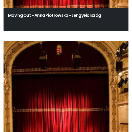
Moving Out - Anna Piotrowska - Lengyelország