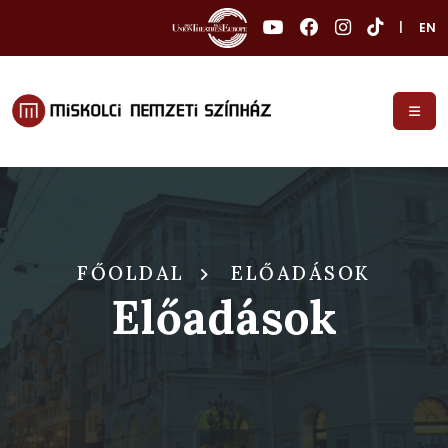
|
EN
FŐOLDAL
ELŐADÁSOK
Előadások