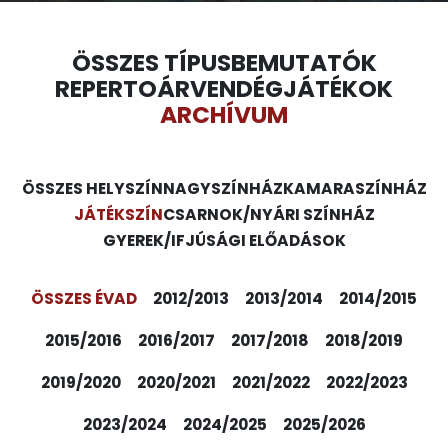
ÖSSZES TÍPUS
BEMUTATÓK
REPERTOÁR
VENDÉGJÁTÉKOK
ARCHÍVUM
ÖSSZES HELYSZÍN
NAGYSZÍNHÁZ
KAMARASZÍNHÁZ
JÁTÉKSZÍN
CSARNOK/NYÁRI SZÍNHÁZ
GYEREK/IFJÚSÁGI ELŐADÁSOK
ÖSSZES ÉVAD
2012/2013
2013/2014
2014/2015
2015/2016
2016/2017
2017/2018
2018/2019
2019/2020
2020/2021
2021/2022
2022/2023
2023/2024
2024/2025
2025/2026