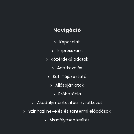
Navigáció
Kapcsolat
Impresszum
Közérdekű adatok
Adatkezelés
Süti Tájékoztató
Állásajánlatok
Próbatábla
Akadálymentesítési nyilatkozat
Színházi nevelés és tantermi előadások
Akadálymentesítés