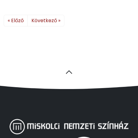
« Előző
Következő »