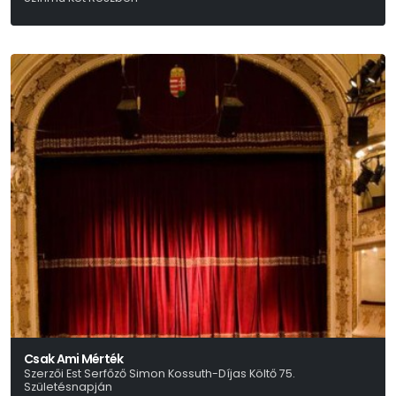
Bertolt Brecht-Paul Dessau
Csak Ami Mérték
Szerzői Est Serfőző Simon Kossuth-Díjas Költő 75.
Születésnapján