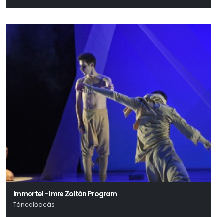
Immortel - Imre Zoltán Program
Táncelőadás