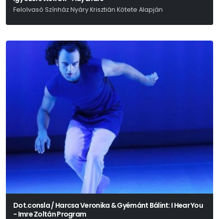
Felolvasó Színház Nyáry Krisztián Kötete Alapján
Dot.consla / Harcsa Veronika & Gyémánt Bálint: I Hear You
- Imre Zoltán Program