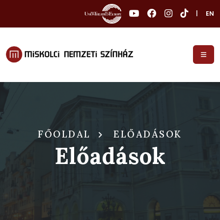
|
EN
FŐOLDAL
ELŐADÁSOK
Előadások