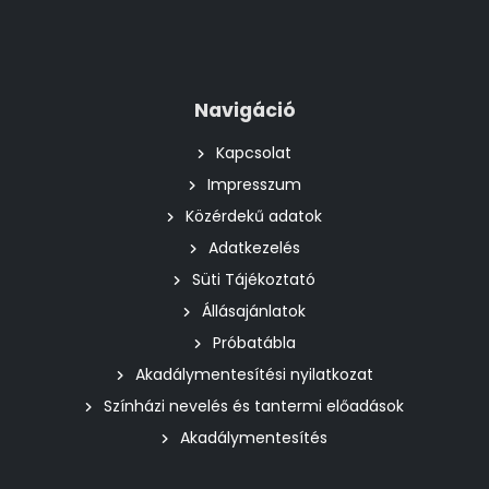
Navigáció
Kapcsolat
Impresszum
Közérdekű adatok
Adatkezelés
Süti Tájékoztató
Állásajánlatok
Próbatábla
Akadálymentesítési nyilatkozat
Színházi nevelés és tantermi előadások
Akadálymentesítés