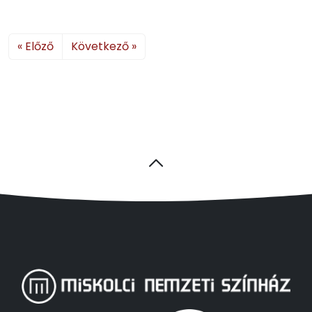
« Előző
Következő »