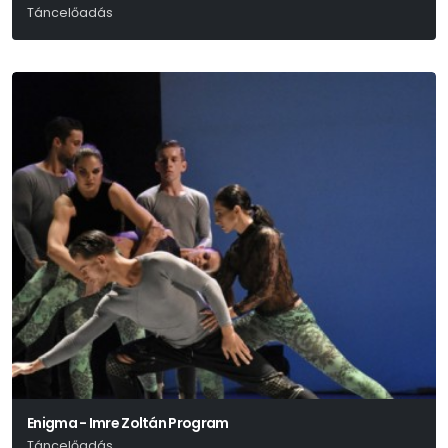
Táncelőadás
Enigma - Imre Zoltán Program
Táncelőadás