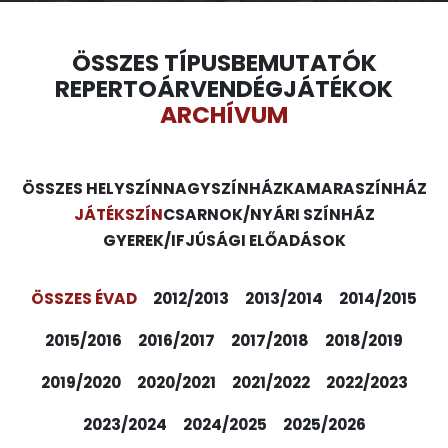
ÖSSZES TÍPUS
BEMUTATÓK
REPERTOÁR
VENDÉGJÁTÉKOK
ARCHÍVUM
ÖSSZES HELYSZÍN
NAGYSZÍNHÁZ
KAMARASZÍNHÁZ
JÁTÉKSZÍN
CSARNOK/NYÁRI SZÍNHÁZ
GYEREK/IFJÚSÁGI ELŐADÁSOK
ÖSSZES ÉVAD
2012/2013
2013/2014
2014/2015
2015/2016
2016/2017
2017/2018
2018/2019
2019/2020
2020/2021
2021/2022
2022/2023
2023/2024
2024/2025
2025/2026