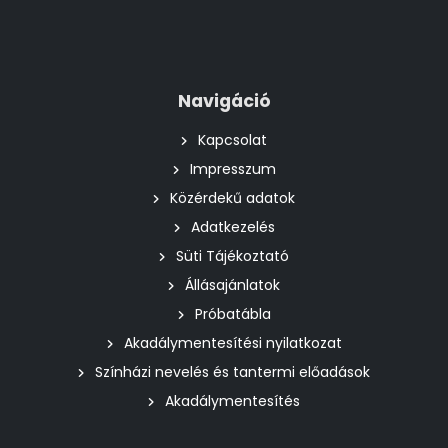
Navigáció
Kapcsolat
Impresszum
Közérdekű adatok
Adatkezelés
Süti Tájékoztató
Állásajánlatok
Próbatábla
Akadálymentesítési nyilatkozat
Színházi nevelés és tantermi előadások
Akadálymentesítés