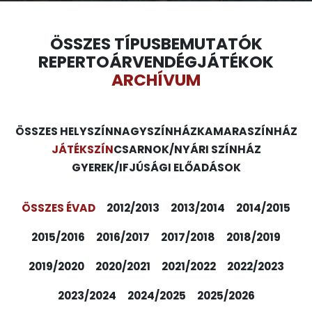
ÖSSZES TÍPUS
BEMUTATÓK
REPERTOÁR
VENDÉGJÁTÉKOK
ARCHÍVUM
ÖSSZES HELYSZÍN
NAGYSZÍNHÁZ
KAMARASZÍNHÁZ
JÁTÉKSZÍN
CSARNOK/NYÁRI SZÍNHÁZ
GYEREK/IFJÚSÁGI ELŐADÁSOK
ÖSSZES ÉVAD
2012/2013
2013/2014
2014/2015
2015/2016
2016/2017
2017/2018
2018/2019
2019/2020
2020/2021
2021/2022
2022/2023
2023/2024
2024/2025
2025/2026