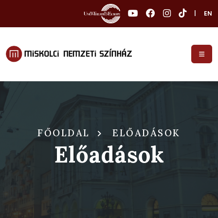
|
EN
FŐOLDAL
ELŐADÁSOK
Előadások