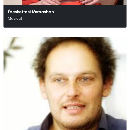
Édeskettes Hármasban
Musical
Neil Simon - Marvin Hamlisch