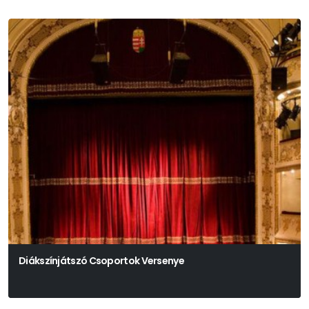
Diákszínjátszó Csoportok Versenye