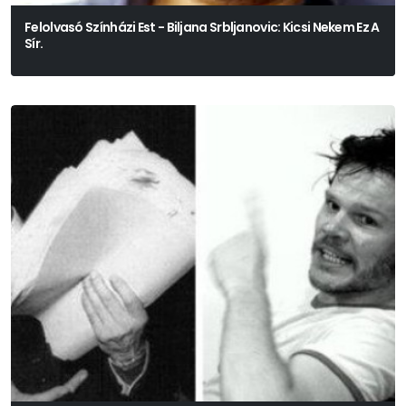
Felolvasó Színházi Est - Biljana Srbljanovic: Kicsi Nekem Ez A
Sír.
Biljana Srbljanovic