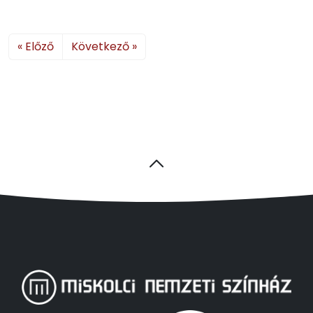
« Előző
Következő »