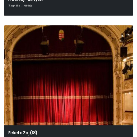
Zenés Játék
Parti Nagy Lajos
Fekete Zaj (18)