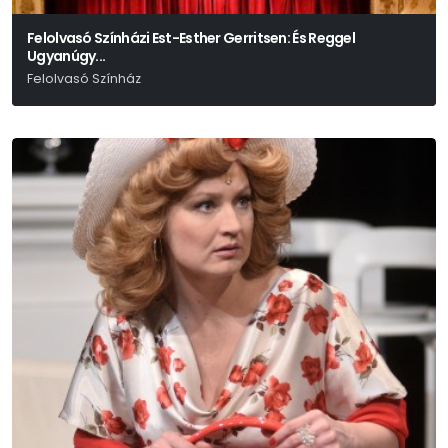
Felolvasó Színházi Est-Esther Gerritsen: És Reggel
Ugyanúgy...
Felolvasó Színház