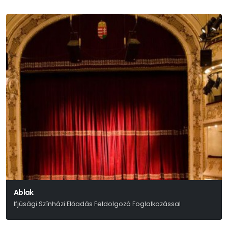
Ablak
Ifjúsági Színházi Előadás Feldolgozó Foglalkozással
Edward Bond