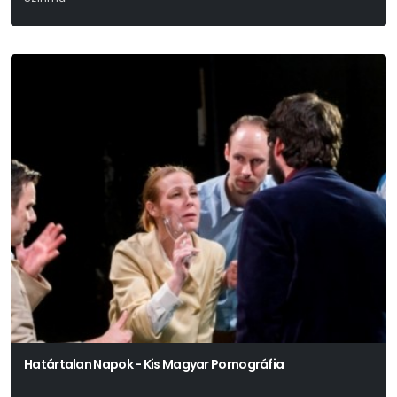
Victor Hugo
Határtalan Napok - Kis Magyar Pornográfia