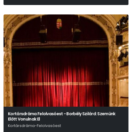
Kortársdráma Felolvasóest - Borbély Szilárd: Szemünk
Előtt Vonulnak El
Kortársdráma-Felolvasóest