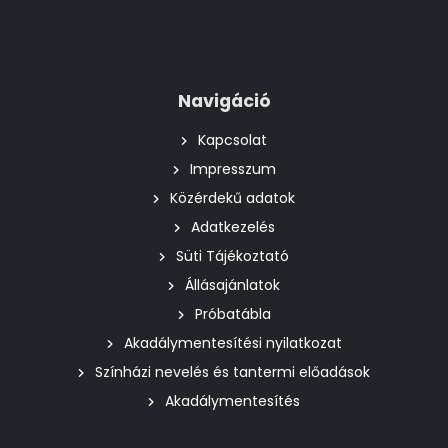
Navigáció
Kapcsolat
Impresszum
Közérdekű adatok
Adatkezelés
Süti Tájékoztató
Állásajánlatok
Próbatábla
Akadálymentesítési nyilatkozat
Színházi nevelés és tantermi előadások
Akadálymentesítés