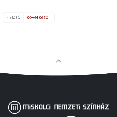
« Előző
Következő »