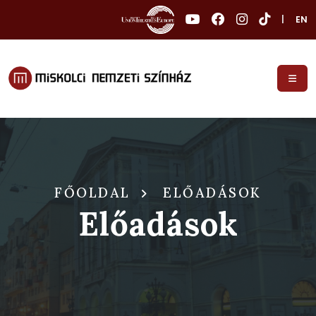
|
EN
FŐOLDAL
ELŐADÁSOK
Előadások