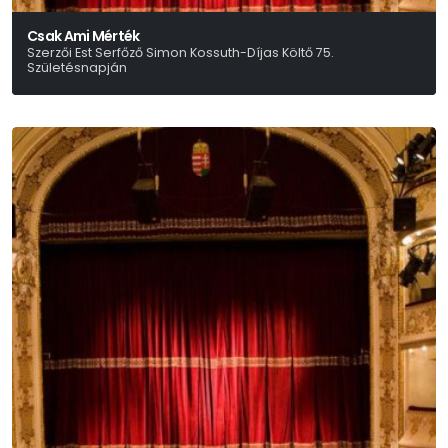
Csak Ami Mérték
Szerzői Est Serfőző Simon Kossuth-Díjas Költő 75.
Születésnapján