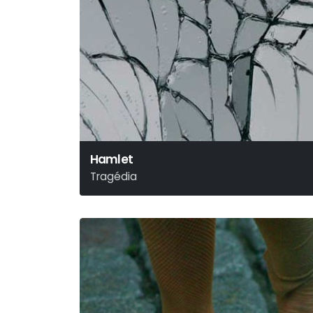
Hamlet
Tragédia
William Shakespeare