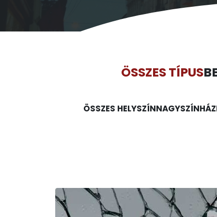
ÖSSZES TÍPUS
B
ÖSSZES HELYSZÍN
NAGYSZÍNHÁZ