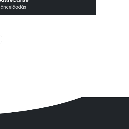
Basse Danse
Táncelőadás