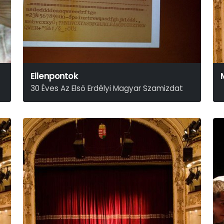
Ellenpontok
30 Éves Az Első Erdélyi Magyar Szamizdat