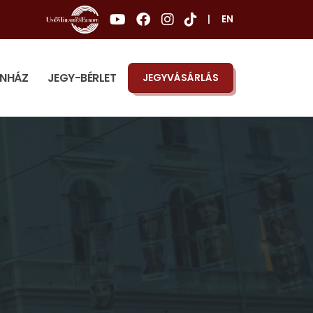
|
EN
ÍNHÁZ
JEGY-BÉRLET
JEGYVÁSÁRLÁS