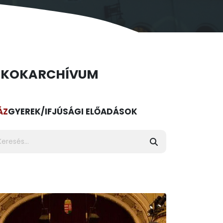
ÉKOK
ARCHÍVUM
ÁZ
GYEREK/IFJÚSÁGI ELŐADÁSOK