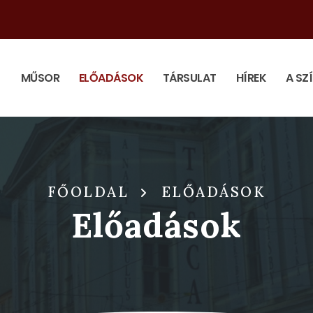
MŰSOR
ELŐADÁSOK
TÁRSULAT
HÍREK
A SZ
FŐOLDAL
ELŐADÁSOK
Előadások