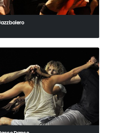
Jazzbolero